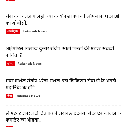
सेना के कॉलेज में लड़कियों के यौन शोषण की खौफनाक घटनाओं
का बीबीसी...
Rakshak News
अंतर्राष्ट्रीय
आईपीएस आलोक कुमार रचित ‘साझे लमहों की महक’ सबकी
कविता है
Rakshak News
पुलिस
एयर मार्शल संदीप थरेजा सशस्त्र बल चिकित्सा सेवाओं के अगले
महानिदेशक होंगे
Rakshak News
सेना
लेफ्टिनेंट जनरल जे. देबनाथ ने लखनऊ एएमसी सेंटर एवं कॉलेज के
कमांडेंट का ओहदा...