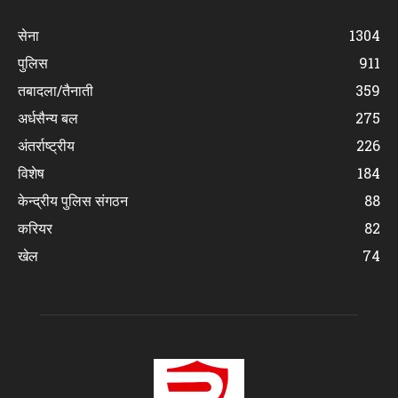
सेना
1304
पुलिस
911
तबादला/तैनाती
359
अर्धसैन्य बल
275
अंतर्राष्ट्रीय
226
विशेष
184
केन्द्रीय पुलिस संगठन
88
करियर
82
खेल
74