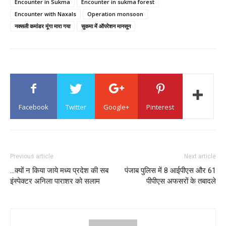
Encounter in Sukma
Encounter in sukma forest
Encounter with Naxals
Operation monsoon
नक्सली कमांडर मूंगा मारा गया
सुकमा में ऑपरेशन मानसून
Facebook
Twitter
Google+
Pinterest
Previous article
Next article
…क्यों न किया जाये मध्य प्रदेश की सब
पंजाब पुलिस में 8 आईपीएस और 61
इंस्पेक्टर अनिला पाराशर को सलाम
पीपीएस अफसरों के तबादले