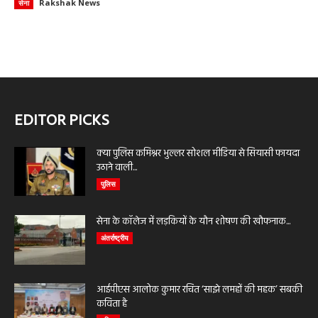
Rakshak News
सेना
EDITOR PICKS
क्या पुलिस कमिश्नर भुल्लर सोशल मीडिया से सियासी फायदा
उठाने वाली...
पुलिस
सेना के कॉलेज में लड़कियों के यौन शोषण की खौफनाक...
अंतर्राष्ट्रीय
आईपीएस आलोक कुमार रचित ‘साझे लमहों की महक’ सबकी
कविता है