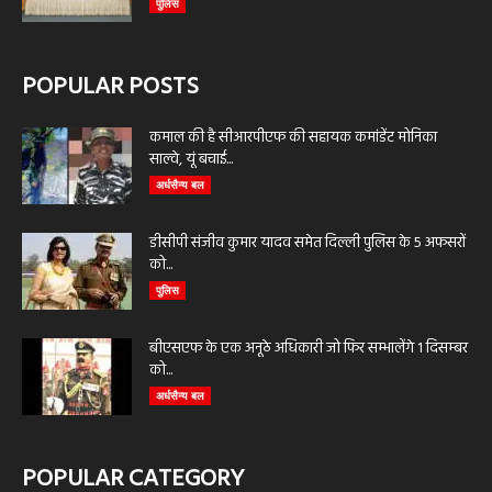
पुलिस
POPULAR POSTS
कमाल की है सीआरपीएफ की सहायक कमांडेंट मोनिका
साल्वे, यूं बचाई...
अर्धसैन्य बल
डीसीपी संजीव कुमार यादव समेत दिल्ली पुलिस के 5 अफसरों
को...
पुलिस
बीएसएफ के एक अनूठे अधिकारी जो फिर सम्भालेंगे 1 दिसम्बर
को...
अर्धसैन्य बल
POPULAR CATEGORY