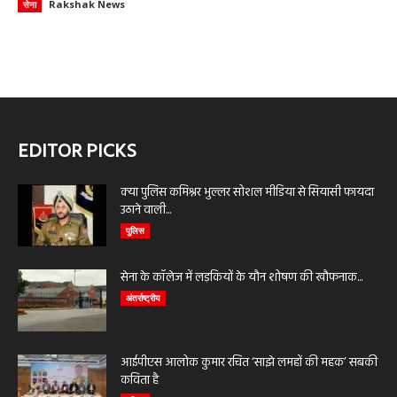
Rakshak News
सेना
EDITOR PICKS
क्या पुलिस कमिश्नर भुल्लर सोशल मीडिया से सियासी फायदा
उठाने वाली...
पुलिस
सेना के कॉलेज में लड़कियों के यौन शोषण की खौफनाक...
अंतर्राष्ट्रीय
आईपीएस आलोक कुमार रचित ‘साझे लमहों की महक’ सबकी
कविता है