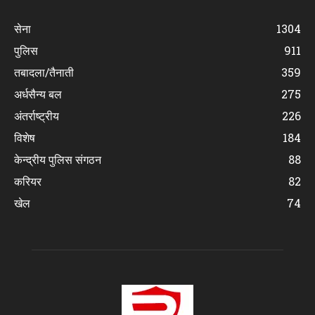
सेना
1304
पुलिस
911
तबादला/तैनाती
359
अर्धसैन्य बल
275
अंतर्राष्ट्रीय
226
विशेष
184
केन्द्रीय पुलिस संगठन
88
करियर
82
खेल
74