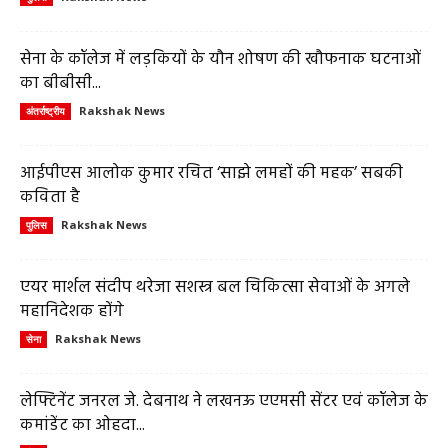
सेना के कॉलेज में लड़कियों के यौन शोषण की खौफनाक घटनाओं
का बीबीसी...
Rakshak News
अंतर्राष्ट्रीय
आईपीएस आलोक कुमार रचित ‘साझे लमहों की महक’ सबकी
कविता है
Rakshak News
पुलिस
एयर मार्शल संदीप थरेजा सशस्त्र बल चिकित्सा सेवाओं के अगले
महानिदेशक होंगे
Rakshak News
सेना
लेफ्टिनेंट जनरल जे. देबनाथ ने लखनऊ एएमसी सेंटर एवं कॉलेज के
कमांडेंट का ओहदा...