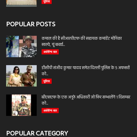
पुलिस
POPULAR POSTS
कमाल की है सीआरपीएफ की सहायक कमांडेंट मोनिका
साल्वे, यूं बचाई...
अर्धसैन्य बल
डीसीपी संजीव कुमार यादव समेत दिल्ली पुलिस के 5 अफसरों
को...
पुलिस
बीएसएफ के एक अनूठे अधिकारी जो फिर सम्भालेंगे 1 दिसम्बर
को...
अर्धसैन्य बल
POPULAR CATEGORY