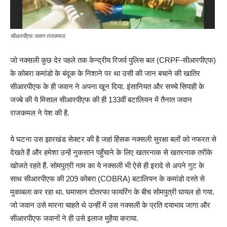
सीआरपीएफ जवान राजकमल.
जो नक्सली कुछ देर पहले तक केन्द्रीय रिजर्व पुलिस बल (CRPF-सीआरपीएफ)
के कोबरा कमांडो के बंदूक के निशाने पर था उसी की जान बचाने की खातिर
सीआरपीएफ के ही जवान ने अपना खून दिया. इंसानियत और सच्चे सिपाही के
जज्बे की ये मिसाल सीआरपीएफ की ही 133वीं बटालियन में तैनात जवान
राजकमल ने पेश की है.
ये घटना उस झारखंड सेक्टर की है जहां हिंसक नक्सली सुरक्षा बलों को नफरत से
देखते हैं और हमेशा उन्हें नुकसान पहुँचाने के लिए खतरनाक से खतरनाक तरीके
खोजते रहते हैं. सोमपुत्री नाम का ये नक्सली भी ऐसे ही इरादे से अपने गुट के
साथ सीआरपीएफ की 209 कोबरा (COBRA) बटालियन के कमांडो दस्ते से
मुकाबला कर रहा था. घमासान दोतरफा फायरिंग के बीच सोमपुत्री घायल हो गया.
जो जवान उसे मारना चाहते थे उन्हीं में उस नक्सली के प्रति दयाभाव जागा और
सीआरपीएफ जवानों ने ही उसे इलाज मुहैया कराया.