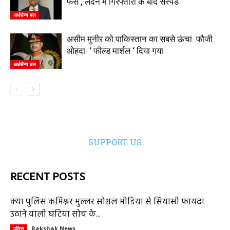
फंसे , लंदन में गिरफ्तारी के बाद सस्पेंड
अर्धसैन्य बल
असीम मुनीर को पाकिस्तान का सबसे ऊंचा फौजी
ओहदा ‘ फील्ड मार्शल ‘ दिया गया
अर्धसैन्य बल
SUPPORT US
RECENT POSTS
क्या पुलिस कमिश्नर भुल्लर सोशल मीडिया से सियासी फायदा
उठाने वाली घटिया सोच के...
Rakshak News
पुलिस