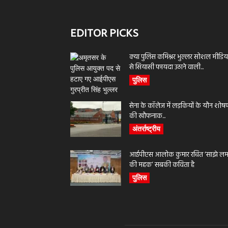
EDITOR PICKS
क्या पुलिस कमिश्नर भुल्लर सोशल मीडिय
से सियासी फायदा उठाने वाली...
पुलिस
सेना के कॉलेज में लड़कियों के यौन शोष
की खौफनाक...
अंतर्राष्ट्रीय
आईपीएस आलोक कुमार रचित ‘साझे लमह
की महक’ सबकी कविता है
पुलिस