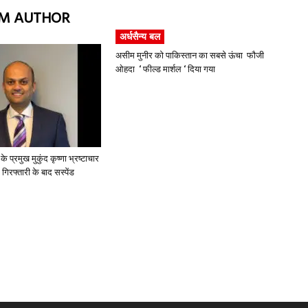
M AUTHOR
अर्धसैन्य बल
असीम मुनीर को पाकिस्तान का सबसे ऊंचा फौजी
ओहदा ‘ फील्ड मार्शल ‘ दिया गया
े प्रमुख मुकुंद कृष्णा भ्रष्टाचार
ें गिरफ्तारी के बाद सस्पेंड