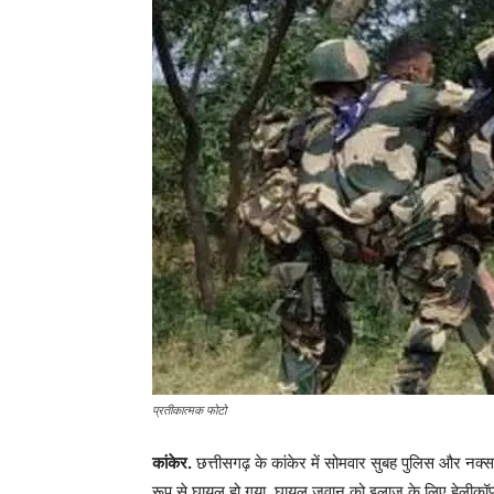
प्रतीकात्मक फोटो
कांकेर.
छत्तीसगढ़ के कांकेर में सोमवार सुबह पुलिस और नक्स
रूप से घायल हो गया. घायल जवान को इलाज के लिए हेलीकॉप्ट