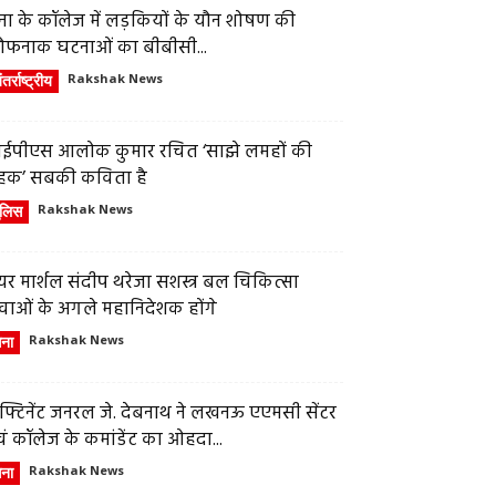
ेना के कॉलेज में लड़कियों के यौन शोषण की
ौफनाक घटनाओं का बीबीसी...
तर्राष्ट्रीय
Rakshak News
ईपीएस आलोक कुमार रचित ‘साझे लमहों की
हक’ सबकी कविता है
ुलिस
Rakshak News
र मार्शल संदीप थरेजा सशस्त्र बल चिकित्सा
वाओं के अगले महानिदेशक होंगे
ेना
Rakshak News
फ्टिनेंट जनरल जे. देबनाथ ने लखनऊ एएमसी सेंटर
ं कॉलेज के कमांडेंट का ओहदा...
ेना
Rakshak News