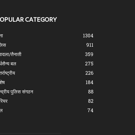
OPULAR CATEGORY
ना
1304
लिस
911
ादला/तैनाती
359
्धसैन्य बल
275
र्राष्ट्रीय
226
शेष
184
न्द्रीय पुलिस संगठन
88
रियर
82
ेल
74