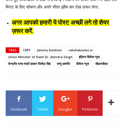
मिनट के लिए सोचना और अपने भीतर झाँक कर देख ज़रूर लेना.
अगर आपको हमारी ये पोस्ट अच्छी लगे तो शेयर
ज़रूर करें.
TAGS
CRPF
Jammu Kashmir
rakshaknews.in
Union Minister of State Dr. Jitendra Singh
इंडियन डिफेंस न्यूज
केन्द्रीय राज्य मंत्री डाक्टर जितेंद्र सिंह
जम्मू-कश्मीर
डिफेंस न्यूज
सीआरपीएफ
Facebook
Twitter
Google+
Pinterest