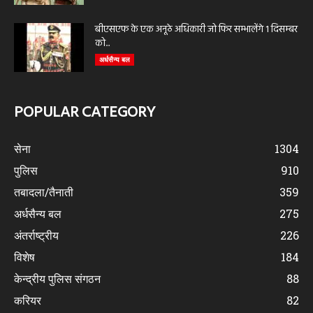
बीएसएफ के एक अनूठे अधिकारी जो फिर सम्भालेंगे 1 दिसम्बर
को...
अर्धसैन्य बल
POPULAR CATEGORY
सेना
1304
पुलिस
910
तबादला/तैनाती
359
अर्धसैन्य बल
275
अंतर्राष्ट्रीय
226
विशेष
184
केन्द्रीय पुलिस संगठन
88
करियर
82