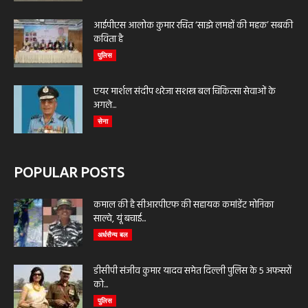
आईपीएस आलोक कुमार रचित ‘साझे लमहों की महक’ सबकी
कविता है
पुलिस
एयर मार्शल संदीप थरेजा सशस्त्र बल चिकित्सा सेवाओं के
अगले...
सेना
POPULAR POSTS
कमाल की है सीआरपीएफ की सहायक कमांडेंट मोनिका
साल्वे, यूं बचाई...
अर्धसैन्य बल
डीसीपी संजीव कुमार यादव समेत दिल्ली पुलिस के 5 अफसरों
को...
पुलिस