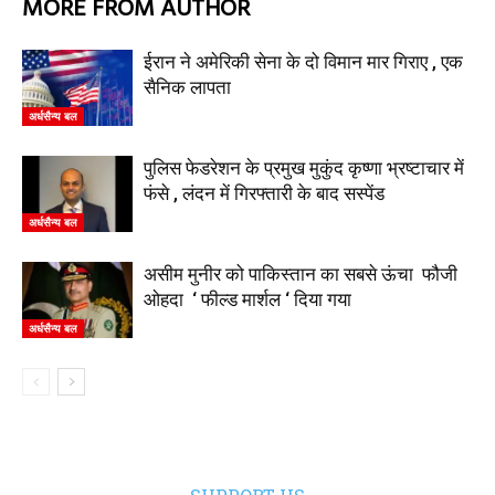
MORE FROM AUTHOR
ईरान ने अमेरिकी सेना के दो विमान मार गिराए , एक
सैनिक लापता
अर्धसैन्य बल
पुलिस फेडरेशन के प्रमुख मुकुंद कृष्णा भ्रष्टाचार में
फंसे , लंदन में गिरफ्तारी के बाद सस्पेंड
अर्धसैन्य बल
असीम मुनीर को पाकिस्तान का सबसे ऊंचा फौजी
ओहदा ‘ फील्ड मार्शल ‘ दिया गया
अर्धसैन्य बल