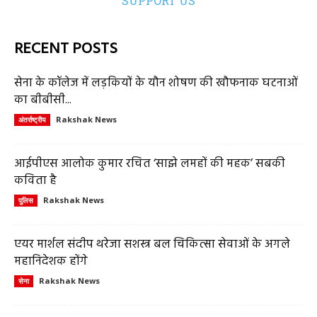
SUPPORT US
RECENT POSTS
सेना के कॉलेज में लड़कियों के यौन शोषण की खौफनाक घटनाओं
का बीबीसी...
Rakshak News
अंतर्राष्ट्रीय
आईपीएस आलोक कुमार रचित ‘साझे लमहों की महक’ सबकी
कविता है
Rakshak News
पुलिस
एयर मार्शल संदीप थरेजा सशस्त्र बल चिकित्सा सेवाओं के अगले
महानिदेशक होंगे
Rakshak News
सेना