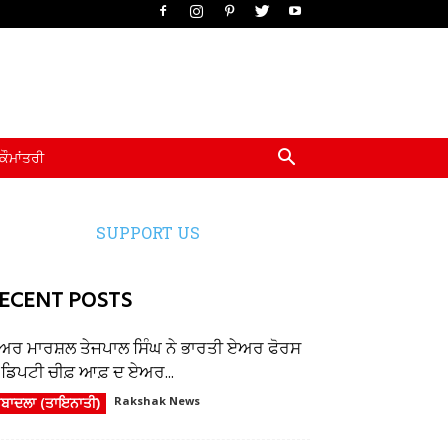
ਕੌਮਾਂਤਰੀ
SUPPORT US
ECENT POSTS
ਅਰ ਮਾਰਸ਼ਲ ਤੇਜਪਾਲ ਸਿੰਘ ਨੇ ਭਾਰਤੀ ਏਅਰ ਫੋਰਸ
ੇ ਡਿਪਟੀ ਚੀਫ਼ ਆਫ਼ ਦ ਏਅਰ...
ਬਾਦਲਾ (ਤਾਇਨਾਤੀ)
Rakshak News