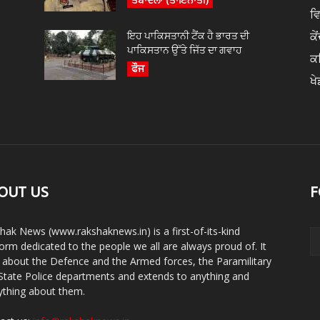
ਵ
ਇਹ ਪਾਕਿਸਤਾਨੀ ਟੈਂਕ ਹੈ ਭਾਰਤ ਦੀ
ਕੇ
ਪਾਕਿਸਤਾਨ ਉੱਤੇ ਜਿੱਤ ਦਾ ਗਵਾਹ
ਕ
ਫੌਜ
ਖੇ
OUT US
F
hak News (www.rakshaknews.in) is a first-of-its-kind
form dedicated to the people we all are always proud of. It
s about the Defence and the Armed forces, the Paramilitary
State Police departments and extends to anything and
ything about them.