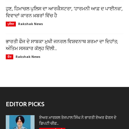
ਹੁਣ, ਹਿਮਾਚਲ ਪੁਲਿਸ ਦਾ ਆਰਕੈਸਟਰਾ, ‘ਹਾਰਮਨੀ ਆਫ਼ ਦ ਪਾਈਨਜ਼’,
ਵਿਵਾਦਾਂ ਕਾਰਨ ਖ਼ਬਰਾਂ ਵਿੱਚ ਹੈ
Rakshak News
ਪੁਲਿਸ
ਭਾਰਤੀ ਫੌਜ ਦੇ ਸਾਬਕਾ ਮੁਖੀ ਜਨਰਲ ਵਿਸ਼ਵਨਾਥ ਸ਼ਰਮਾ ਦਾ ਦਿਹਾਂਤ;
ਅੰਤਿਮ ਸਸਕਾਰ ਕੱਲ੍ਹ ਦਿੱਲੀ...
Rakshak News
ਫੌਜ
EDITOR PICKS
ਏਅਰ ਮਾਰਸ਼ਲ ਤੇਜਪਾਲ ਸਿੰਘ ਨੇ ਭਾਰਤੀ ਏਅਰ ਫੋਰਸ ਦੇ
ਡਿਪਟੀ ਚੀਫ਼...