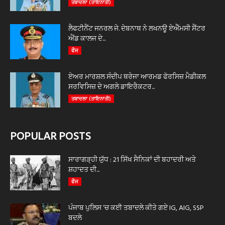
ਤਬਾਦਲਾ (ਤਾਇਨਾਤੀ)
ਲੈਫਟੀਨੈਂਟ ਜਨਰਲ ਜੇ. ਦੇਬਨਾਥ ਨੇ ਲਖਨਊ ਏਐੱਮਸੀ ਸੈਂਟਰ
ਐਂਡ ਕਾਲਜ ਦੇ...
ਫੌਜ
ਏਅਰ ਮਾਰਸ਼ਲ ਸੰਦੀਪ ਥਰੇਜਾ ਆਰਮਡ ਫੋਰਸਿਜ਼ ਮੈਡੀਕਲ
ਸਰਵਿਸਿਜ਼ ਦੇ ਅਗਲੇ ਡਾਇਰੈਕਟਰ...
ਤਬਾਦਲਾ (ਤਾਇਨਾਤੀ)
POPULAR POSTS
ਸਾਰਾਗੜ੍ਹੀ ਯੁੱਧ : 21 ਸਿੱਖ ਸੈਨਿਕਾਂ ਦੀ ਬਹਾਦਰੀ ਅਤੇ
ਸ਼ਹਾਦਤ ਦੀ...
ਫੌਜ
ਪੰਜਾਬ ਪੁਲਿਸ ‘ਚ ਕਈ ਤਬਾਦਲੇ ਕੀਤੇ ਗਏ IG, AIG, SSP
ਬਦਲੇ