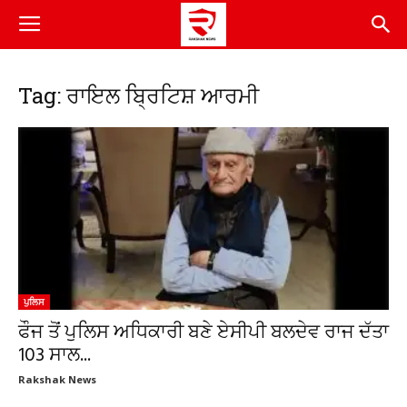
Tag: ਰਾਇਲ ਬ੍ਰਿਟਿਸ਼ ਆਰਮੀ
ਪੁਲਿਸ
ਫੌਜ ਤੋਂ ਪੁਲਿਸ ਅਧਿਕਾਰੀ ਬਣੇ ਏਸੀਪੀ ਬਲਦੇਵ ਰਾਜ ਦੱਤਾ
103 ਸਾਲ...
Rakshak News