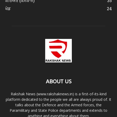
ਕਰਿਅਰ (ਕੰਮਕਾਜ)
35
ਖੇਡ
24
ABOUT US
Rakshak News (www.rakshaknews.in) is a first-of-its-kind
platform dedicated to the people we all are always proud of. It
talks about the Defence and the Armed forces, the
Paramilitary and State Police departments and extends to
anything and everything about them.