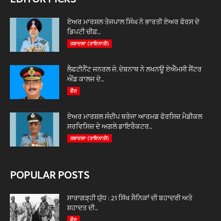
ਏਅਰ ਮਾਰਸ਼ਲ ਤੇਜਪਾਲ ਸਿੰਘ ਨੇ ਭਾਰਤੀ ਏਅਰ ਫੋਰਸ ਦੇ
ਡਿਪਟੀ ਚੀਫ਼...
ਤਬਾਦਲਾ (ਤਾਇਨਾਤੀ)
ਲੈਫਟੀਨੈਂਟ ਜਨਰਲ ਜੇ. ਦੇਬਨਾਥ ਨੇ ਲਖਨਊ ਏਐੱਮਸੀ ਸੈਂਟਰ
ਐਂਡ ਕਾਲਜ ਦੇ...
ਫੌਜ
ਏਅਰ ਮਾਰਸ਼ਲ ਸੰਦੀਪ ਥਰੇਜਾ ਆਰਮਡ ਫੋਰਸਿਜ਼ ਮੈਡੀਕਲ
ਸਰਵਿਸਿਜ਼ ਦੇ ਅਗਲੇ ਡਾਇਰੈਕਟਰ...
ਤਬਾਦਲਾ (ਤਾਇਨਾਤੀ)
POPULAR POSTS
ਸਾਰਾਗੜ੍ਹੀ ਯੁੱਧ : 21 ਸਿੱਖ ਸੈਨਿਕਾਂ ਦੀ ਬਹਾਦਰੀ ਅਤੇ
ਸ਼ਹਾਦਤ ਦੀ...
ਫੌਜ