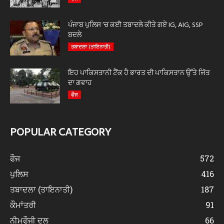
ਪੰਜਾਬ ਪੁਲਿਸ ‘ਚ ਕਈ ਤਬਾਦਲੇ ਕੀਤੇ ਗਏ IG, AIG, SSP
ਬਦਲੇ
ਤਬਾਦਲਾ (ਤਾਇਨਾਤੀ)
ਇਹ ਪਾਕਿਸਤਾਨੀ ਟੈਂਕ ਹੈ ਭਾਰਤ ਦੀ ਪਾਕਿਸਤਾਨ ਉੱਤੇ ਜਿੱਤ
ਦਾ ਗਵਾਹ
ਫੌਜ
POPULAR CATEGORY
ਫੌਜ
572
ਪੁਲਿਸ
416
ਤਬਾਦਲਾ (ਤਾਇਨਾਤੀ)
187
ਕੌਮਾਂਤਰੀ
91
ਨੀਮਫੌਜੀ ਦਲ
66