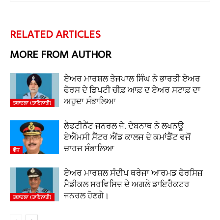
RELATED ARTICLES
MORE FROM AUTHOR
ਏਅਰ ਮਾਰਸ਼ਲ ਤੇਜਪਾਲ ਸਿੰਘ ਨੇ ਭਾਰਤੀ ਏਅਰ
ਫੋਰਸ ਦੇ ਡਿਪਟੀ ਚੀਫ਼ ਆਫ਼ ਦ ਏਅਰ ਸਟਾਫ਼ ਦਾ
ਅਹੁਦਾ ਸੰਭਾਲਿਆ
ਤਬਾਦਲਾ (ਤਾਇਨਾਤੀ)
ਲੈਫਟੀਨੈਂਟ ਜਨਰਲ ਜੇ. ਦੇਬਨਾਥ ਨੇ ਲਖਨਊ
ਏਐੱਮਸੀ ਸੈਂਟਰ ਐਂਡ ਕਾਲਜ ਦੇ ਕਮਾਂਡੈਂਟ ਵਜੋਂ
ਚਾਰਜ ਸੰਭਾਲਿਆ
ਫੌਜ
ਏਅਰ ਮਾਰਸ਼ਲ ਸੰਦੀਪ ਥਰੇਜਾ ਆਰਮਡ ਫੋਰਸਿਜ਼
ਮੈਡੀਕਲ ਸਰਵਿਸਿਜ਼ ਦੇ ਅਗਲੇ ਡਾਇਰੈਕਟਰ
ਜਨਰਲ ਹੋਣਗੇ।
ਤਬਾਦਲਾ (ਤਾਇਨਾਤੀ)