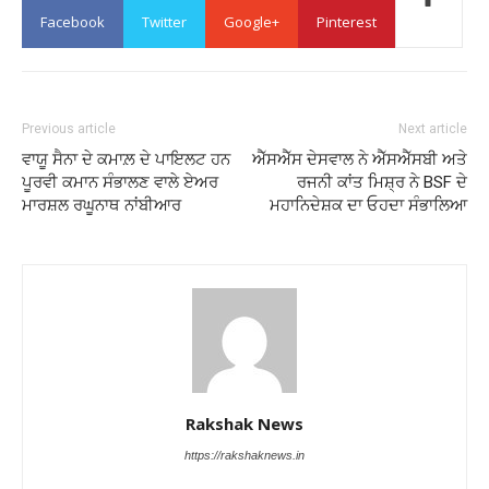
Facebook
Twitter
Google+
Pinterest
Previous article
Next article
ਵਾਯੂ ਸੈਨਾ ਦੇ ਕਮਾਲ਼ ਦੇ ਪਾਇਲਟ ਹਨ
ਐੱਸਐੱਸ ਦੇਸਵਾਲ ਨੇ ਐੱਸਐੱਸਬੀ ਅਤੇ
ਪੂਰਵੀ ਕਮਾਨ ਸੰਭਾਲਣ ਵਾਲੇ ਏਅਰ
ਰਜਨੀ ਕਾਂਤ ਮਿਸ਼੍ਰ ਨੇ BSF ਦੇ
ਮਾਰਸ਼ਲ ਰਘੂਨਾਥ ਨਾਂਬੀਆਰ
ਮਹਾਨਿਦੇਸ਼ਕ ਦਾ ਓਹਦਾ ਸੰਭਾਲਿਆ
Rakshak News
https://rakshaknews.in