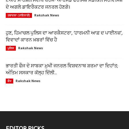
ਏਅਰ ਮਾਰਸ਼ਲ ਸੰਦੀਪ ਥਰੇਜਾ ਆਰਮਡ ਫੋਰਸਿਜ਼ ਮੈਡੀਕਲ ਸਰਵਿਸਿਜ਼
ਦੇ ਅਗਲੇ ਡਾਇਰੈਕਟਰ ਜਨਰਲ ਹੋਣਗੇ।
Rakshak News
ਤਬਾਦਲਾ (ਤਾਇਨਾਤੀ)
ਹੁਣ, ਹਿਮਾਚਲ ਪੁਲਿਸ ਦਾ ਆਰਕੈਸਟਰਾ, ‘ਹਾਰਮਨੀ ਆਫ਼ ਦ ਪਾਈਨਜ਼’,
ਵਿਵਾਦਾਂ ਕਾਰਨ ਖ਼ਬਰਾਂ ਵਿੱਚ ਹੈ
Rakshak News
ਪੁਲਿਸ
ਭਾਰਤੀ ਫੌਜ ਦੇ ਸਾਬਕਾ ਮੁਖੀ ਜਨਰਲ ਵਿਸ਼ਵਨਾਥ ਸ਼ਰਮਾ ਦਾ ਦਿਹਾਂਤ;
ਅੰਤਿਮ ਸਸਕਾਰ ਕੱਲ੍ਹ ਦਿੱਲੀ...
Rakshak News
ਫੌਜ
EDITOR PICKS