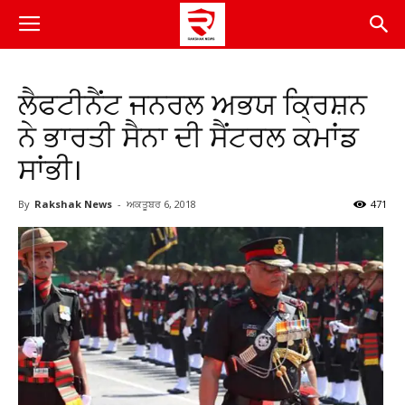
ਲੈਫਟੀਨੈਂਟ ਜਨਰਲ ਅਭਯ ਕ੍ਰਿਸ਼ਨ
ਨੇ ਭਾਰਤੀ ਸੈਨਾ ਦੀ ਸੈਂਟਰਲ ਕਮਾਂਡ
ਸਾਂਭੀ।
By
Rakshak News
-
ਅਕਤੂਬਰ 6, 2018
471