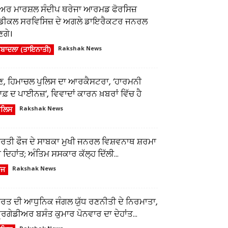
ਅਰ ਮਾਰਸ਼ਲ ਸੰਦੀਪ ਥਰੇਜਾ ਆਰਮਡ ਫੋਰਸਿਜ਼
ੈਡੀਕਲ ਸਰਵਿਸਿਜ਼ ਦੇ ਅਗਲੇ ਡਾਇਰੈਕਟਰ ਜਨਰਲ
ਣਗੇ।
ਬਾਦਲਾ (ਤਾਇਨਾਤੀ)
Rakshak News
ੁਣ, ਹਿਮਾਚਲ ਪੁਲਿਸ ਦਾ ਆਰਕੈਸਟਰਾ, ‘ਹਾਰਮਨੀ
਼ ਦ ਪਾਈਨਜ਼’, ਵਿਵਾਦਾਂ ਕਾਰਨ ਖ਼ਬਰਾਂ ਵਿੱਚ ਹੈ
ੁਲਿਸ
Rakshak News
ਾਰਤੀ ਫੌਜ ਦੇ ਸਾਬਕਾ ਮੁਖੀ ਜਨਰਲ ਵਿਸ਼ਵਨਾਥ ਸ਼ਰਮਾ
 ਦਿਹਾਂਤ; ਅੰਤਿਮ ਸਸਕਾਰ ਕੱਲ੍ਹ ਦਿੱਲੀ...
ੌਜ
Rakshak News
ਾਰਤ ਦੀ ਆਧੁਨਿਕ ਜੰਗਲ ਯੁੱਧ ਰਣਨੀਤੀ ਦੇ ਨਿਰਮਾਤਾ,
ਰਿਗੇਡੀਅਰ ਬਸੰਤ ਕੁਮਾਰ ਪੋਨਵਾਰ ਦਾ ਦੇਹਾਂਤ...