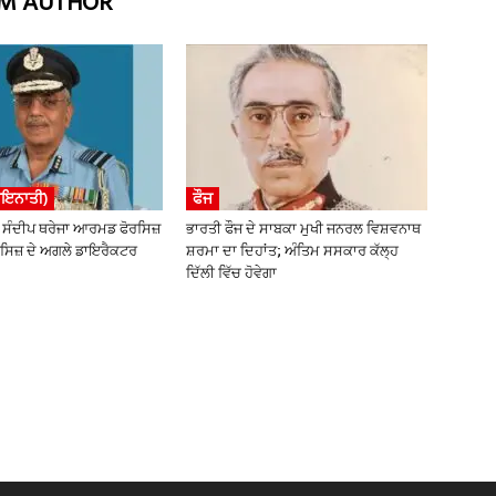
M AUTHOR
ਾਇਨਾਤੀ)
ਫੌਜ
ਸੰਦੀਪ ਥਰੇਜਾ ਆਰਮਡ ਫੋਰਸਿਜ਼
ਭਾਰਤੀ ਫੌਜ ਦੇ ਸਾਬਕਾ ਮੁਖੀ ਜਨਰਲ ਵਿਸ਼ਵਨਾਥ
ਸਿਜ਼ ਦੇ ਅਗਲੇ ਡਾਇਰੈਕਟਰ
ਸ਼ਰਮਾ ਦਾ ਦਿਹਾਂਤ; ਅੰਤਿਮ ਸਸਕਾਰ ਕੱਲ੍ਹ
ਦਿੱਲੀ ਵਿੱਚ ਹੋਵੇਗਾ