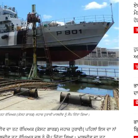
ਏ
ਮ
ਹੋ
ਤ
ਹ
ਆਫ
ਪ
ਭ
ਦਾ
ਫ
ਟ ਰੱਖਿਅਕ (ਕੋਸਟ ਗਾਰਡ) ਜਹਾਜ਼ ਹੁਰਾਵੀ ਮਾਲਦੀਵ ਨੂੰ ਸੌਂਪ ਦਿੱਤਾ ਗਿਆ।
ਭ
ਬ੍
ੀਵ ਦਾ ਤਟ ਰੱਖਿਅਕ (ਕੋਸਟ ਗਾਰਡ) ਜਹਾਜ਼ ਹੁਰਾਵੀ( ਪਹਿਲਾਂ ਇਸ ਦਾ ਨਾਂ
ਮਾਲਦੀਵ ਤਟ ਰੱਖਿਅਕ ਦਲ ਨੂੰ ਸੌਂਪ ਦਿੱਤਾ ਗਿਆ। ਮਾਲਦੀਵ ਦਾ ਤਟ