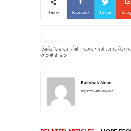
Facebook
Twitter
Goog
Share
Previous article
ਇੰਗਲੈਂਡ ‘ਚ ਭਾਰਤੀ ਜੰਗੀ ਯਾਦਗਾਰ ਪ੍ਰਤੀ ਨਫ਼ਰਤ ਪੈਦਾ ਕ
ਵਾਲਿਆਂ ਦੀ ਭਾਲ
Rakshak News
https://rakshaknews.in