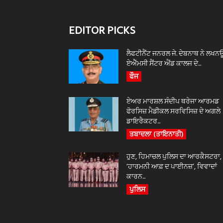
EDITOR PICKS
ਲੈਫਟੀਨੈਂਟ ਜਨਰਲ ਜੇ. ਦੇਬਨਾਥ ਨੇ ਲਖਨ
ਏਐੱਮਸੀ ਸੈਂਟਰ ਐਂਡ ਕਾਲਜ ਦੇ...
ਫੌਜ
ਏਅਰ ਮਾਰਸ਼ਲ ਸੰਦੀਪ ਥਰੇਜਾ ਆਰਮਡ
ਫੋਰਸਿਜ਼ ਮੈਡੀਕਲ ਸਰਵਿਸਿਜ਼ ਦੇ ਅਗਲੇ
ਡਾਇਰੈਕਟਰ...
ਤਬਾਦਲਾ (ਤਾਇਨਾਤੀ)
ਹੁਣ, ਹਿਮਾਚਲ ਪੁਲਿਸ ਦਾ ਆਰਕੈਸਟਰਾ,
‘ਹਾਰਮਨੀ ਆਫ਼ ਦ ਪਾਈਨਜ਼’, ਵਿਵਾਦਾਂ
ਕਾਰਨ...
ਪੁਲਿਸ