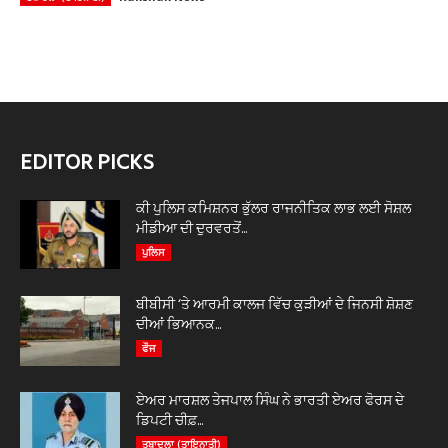
EDITOR PICKS
ਕੀ ਪੁਲਿਸ ਕਮਿਸ਼ਨਰ ਭੁੱਲਰ ਰਾਜਨੀਤਿਕ ਲਾਭ ਲਈ ਸੋਸ਼ਲ
ਮੀਡੀਆ ਦੀ ਦੁਰਵਰਤੋਂ...
ਪੁਲਿਸ
ਬੀਬੀਸੀ ‘ਤੇ ਆਰਮੀ ਕਾਲਜ ਵਿੱਚ ਕੁੜੀਆਂ ਦੇ ਜਿਨਸੀ ਸ਼ੋਸ਼ਣ
ਦੀਆਂ ਭਿਆਨਕ...
ਫੌਜ
ਏਅਰ ਮਾਰਸ਼ਲ ਤੇਜਪਾਲ ਸਿੰਘ ਨੇ ਭਾਰਤੀ ਏਅਰ ਫੋਰਸ ਦੇ
ਡਿਪਟੀ ਚੀਫ਼...
ਤਬਾਦਲਾ (ਤਾਇਨਾਤੀ)