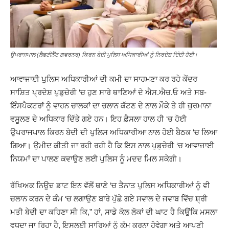
ਉਪਰਾਜਪਾਲ (ਲੈਫਟੀਨੈਂਟ ਗਵਰਨਰ) ਕਿਰਨ ਬੇਦੀ ਪੁਲਿਸ ਅਧਿਕਾਰੀਆਂ ਨੂੰ ਨਿਰਦੇਸ਼ ਦਿੰਦੀ ਹੋਈ।
ਆਵਾਜਾਈ ਪੁਲਿਸ ਅਧਿਕਾਰੀਆਂ ਦੀ ਕਮੀ ਦਾ ਸਾਹਮਣਾ ਕਰ ਰਹੇ ਕੇਂਦਰ
ਸਾਸ਼ਿਤ ਪ੍ਰਦੇਸ਼ ਪੁਡੁਚੇਰੀ ‘ਚ ਹੁਣ ਸਾਰੇ ਥਾਣਿਆਂ ਦੇ ਐਸ.ਐਚ.ਓ ਅਤੇ ਸਬ-
ਇੰਸਪੈਕਟਰਾਂ ਨੂੰ ਵਾਹਨ ਚਾਲਕਾਂ ਦਾ ਚਲਾਨ ਕੱਟਣ ਦੇ ਨਾਲ ਮੌਕੇ ਤੇ ਹੀ ਜ਼ੁਰਮਾਨਾ
ਵਸੂਲਣ ਦੇ ਅਧਿਕਾਰ ਦਿੱਤੇ ਗਏ ਹਨ। ਇਹ ਫ਼ੈਸਲਾ ਹਾਲ ਹੀ ‘ਚ ਹੋਈ
ਉਪਰਾਜਪਾਲ ਕਿਰਨ ਬੇਦੀ ਦੀ ਪੁਲਿਸ ਅਧਿਕਾਰੀਆ ਨਾਲ ਹੋਈ ਬੈਠਕ ‘ਚ ਲਿਆ
ਗਿਆ। ਉਮੀਦ ਕੀਤੀ ਜਾ ਰਹੀ ਰਹੀ ਹੈ ਕਿ ਇਸ ਨਾਲ ਪੁਡੁਚੇਰੀ ‘ਚ ਆਵਾਜਾਈ
ਨਿਯਮਾਂ ਦਾ ਪਾਲਣ ਕਵਾਉਣ ਲਈ ਪੁਲਿਸ ਨੂੰ ਮਦਦ ਮਿਲ ਸਕੇਗੀ।
ਰੱਖਿਅਕ ਨਿਊਜ਼ ਡਾਟ ਇਨ ਵੱਲੋਂ ਥਾਣੇ ‘ਚ ਤੈਨਾਤ ਪੁਲਿਸ ਅਧਿਕਾਰੀਆਂ ਨੂੰ ਵੀ
ਚਲਾਨ ਕਰਨ ਦੇ ਕੰਮ ‘ਚ ਲਗਾਉਣ ਬਾਰੇ ਪੁੱਛੇ ਗਏ ਸਵਾਲ ਦੇ ਜਵਾਬ ਵਿੱਚ ਸ਼੍ਰੀ
ਮਤੀ ਬੇਦੀ ਦਾ ਕਹਿਣਾ ਸੀ ਕਿ,” ਹਾਂ, ਸਾਡੇ ਕੋਲ ਲੋਕਾਂ ਦੀ ਘਾਟ ਹੈ ਕਿਉਂਕਿ ਮਸਲਾ
ਵਧਦਾ ਜਾ ਰਿਹਾ ਹੈ, ਇਸਲਈ ਸਾਰਿਆਂ ਨੂੰ ਕੰਮ ਕਰਨਾ ਹੋਵੇਗਾ ਅਤੇ ਆਪਣੀ