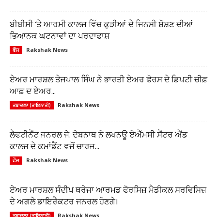
ਬੀਬੀਸੀ ‘ਤੇ ਆਰਮੀ ਕਾਲਜ ਵਿੱਚ ਕੁੜੀਆਂ ਦੇ ਜਿਨਸੀ ਸ਼ੋਸ਼ਣ ਦੀਆਂ
ਭਿਆਨਕ ਘਟਨਾਵਾਂ ਦਾ ਪਰਦਾਫਾਸ਼
Rakshak News
ਫੌਜ
ਏਅਰ ਮਾਰਸ਼ਲ ਤੇਜਪਾਲ ਸਿੰਘ ਨੇ ਭਾਰਤੀ ਏਅਰ ਫੋਰਸ ਦੇ ਡਿਪਟੀ ਚੀਫ਼
ਆਫ਼ ਦ ਏਅਰ...
Rakshak News
ਤਬਾਦਲਾ (ਤਾਇਨਾਤੀ)
ਲੈਫਟੀਨੈਂਟ ਜਨਰਲ ਜੇ. ਦੇਬਨਾਥ ਨੇ ਲਖਨਊ ਏਐੱਮਸੀ ਸੈਂਟਰ ਐਂਡ
ਕਾਲਜ ਦੇ ਕਮਾਂਡੈਂਟ ਵਜੋਂ ਚਾਰਜ...
Rakshak News
ਫੌਜ
ਏਅਰ ਮਾਰਸ਼ਲ ਸੰਦੀਪ ਥਰੇਜਾ ਆਰਮਡ ਫੋਰਸਿਜ਼ ਮੈਡੀਕਲ ਸਰਵਿਸਿਜ਼
ਦੇ ਅਗਲੇ ਡਾਇਰੈਕਟਰ ਜਨਰਲ ਹੋਣਗੇ।
Rakshak News
ਤਬਾਦਲਾ (ਤਾਇਨਾਤੀ)