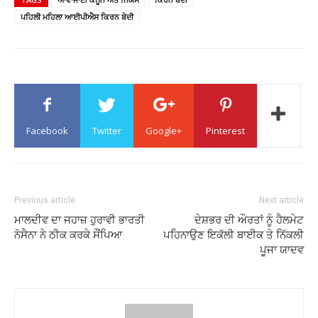
ਪਹਿਲੀ ਮਹਿਲਾ ਆਈਪੀਐਸ ਕਿਰਨ ਬੇਦੀ
Facebook
Twitter
Google+
Pinterest
Previous article
Next article
ਮਾਲਦੀਵ ਦਾ ਜਹਾਜ਼ ਹੁਰਾਵੀ ਭਾਰਤੀ
ਦੇਸ਼ਭਰ ਦੀ ਔਰਤਾਂ ਨੂੰ ਹੈਲਮੇਟ
ਨੋਸੈਨਾ ਨੇ ਠੀਕ ਕਰਕੇ ਸੌਂਪਿਆ
ਪਹਿਨਾਉਣ ਇਕੱਲੀ ਬਾਈਕ ਤੇ ਨਿੱਕਲੀ
ਪੂਜਾ ਯਾਦਵ