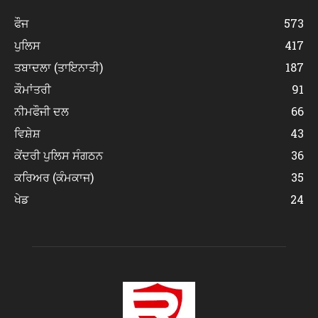
ਫੌਜ
573
ਪੁਲਿਸ
417
ਤਬਾਦਲਾ (ਤਾਇਨਾਤੀ)
187
ਕੌਮਾਂਤਰੀ
91
ਨੀਮਫੌਜੀ ਦਲ
66
ਵਿਸ਼ੇਸ਼
43
ਕੇਂਦਰੀ ਪੁਲਿਸ ਸੰਗਠਨ
36
ਕਰਿਅਰ (ਕੰਮਕਾਜ)
35
ਖੇਡ
24