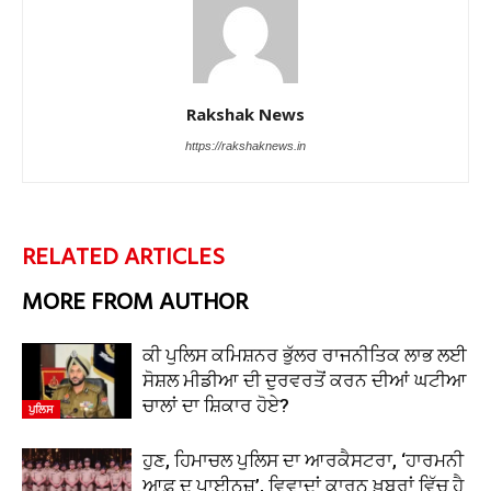
Rakshak News
https://rakshaknews.in
RELATED ARTICLES
MORE FROM AUTHOR
ਕੀ ਪੁਲਿਸ ਕਮਿਸ਼ਨਰ ਭੁੱਲਰ ਰਾਜਨੀਤਿਕ ਲਾਭ ਲਈ
ਸੋਸ਼ਲ ਮੀਡੀਆ ਦੀ ਦੁਰਵਰਤੋਂ ਕਰਨ ਦੀਆਂ ਘਟੀਆ
ਚਾਲਾਂ ਦਾ ਸ਼ਿਕਾਰ ਹੋਏ?
ਪੁਲਿਸ
ਹੁਣ, ਹਿਮਾਚਲ ਪੁਲਿਸ ਦਾ ਆਰਕੈਸਟਰਾ, ‘ਹਾਰਮਨੀ
ਆਫ਼ ਦ ਪਾਈਨਜ਼’, ਵਿਵਾਦਾਂ ਕਾਰਨ ਖ਼ਬਰਾਂ ਵਿੱਚ ਹੈ