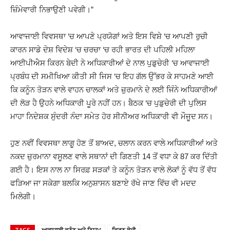
ਜ਼ਿੰਮੇਵਾਰੀ ਨਿਭਾਉਣੀ ਪਵੇਗੀ।”
ਆਵਾਜਾਈ ਵਿਵਸਥਾ ‘ਚ ਆਪਣੇ ਪ੍ਰਯੋਗਾਂ ਅਤੇ ਇਸ ਵਿਸ਼ੇ ‘ਚ ਆਪਣੀ ਰੁਚੀ
ਕਾਰਨ ਸਾਡੇ ਦੇਸ਼ ਵਿਦੇਸ਼ ‘ਚ ਚਰਚਾ ‘ਚ ਰਹੀ ਭਾਰਤ ਦੀ ਪਹਿਲੀ ਮਹਿਲਾ
ਆਈਪੀਐਸ ਕਿਰਨ ਬੇਦੀ ਨੇ ਅਧਿਕਾਰੀਆਂ ਦੇ ਨਾਲ ਪੁਡੁਚੇਰੀ ‘ਚ ਆਵਾਜਾਈ
ਪ੍ਰਬੰਧ ਦੀ ਸਮੀਖਿਆ ਕੀਤੀ ਸੀ ਜਿਸ ‘ਚ ਇਹ ਗੱਲ ਉੱਭਰ ਕੇ ਸਾਹਮਣੇ ਆਈ
ਕਿ ਕਨੂੰਨ ਤੋੜਨ ਵਾਲੇ ਵਾਹਨ ਚਾਲਕਾਂ ਅਤੇ ਜ਼ੁਰਮਾਨੇ ਦੇ ਲਈ ਜਿੰਨੇ ਅਧਿਕਾਰੀਆਂ
ਦੀ ਲੋੜ ਹੈ ਉਹਨੇ ਅਧਿਕਾਰੀ ਪੂਰੇ ਨਹੀਂ ਹਨ। ਬੈਠਕ ‘ਚ ਪੁਡੁਚੇਰੀ ਦੀ ਪੁਲਿਸ
ਮਾਹਾ ਨਿਦੇਸ਼ਕ ਸੁੰਦਰੀ ਨੰਦਾ ਸਮੇਤ ਹੋਰ ਸੀਨੀਅਰ ਅਧਿਕਾਰੀ ਵੀ ਮੌਜੂਦ ਸਨ।
ਹੁਣ ਨਵੀਂ ਵਿਵਸਥਾ ਲਾਗੂ ਹੋਣ ਤੋਂ ਬਾਅਦ, ਚਲਾਨ ਕਰਨ ਵਾਲੇ ਅਧਿਕਾਰੀਆਂ ਅਤੇ
ਨਕਦ ਜ਼ੁਰਮਾਨਾ ਵਸੂਲਣ ਵਾਲੇ ਸਥਾਨਾਂ ਦੀ ਗਿਣਤੀ 14 ਤੋਂ ਵਧਾ ਕੇ 87 ਕਰ ਦਿੱਤੀ
ਗਈ ਹੈ। ਇਸ ਨਾਲ ਨਾ ਸਿਰਫ਼ ਸੜਕਾਂ ਤੇ ਕਨੂੰਨ ਤੋੜਨ ਵਾਲੇ ਲੋਕਾਂ ਨੂੰ ਵੱਧ ਤੋਂ ਵੱਧ
ਫੜਿਆ ਜਾ ਸਕੇਗਾ ਬਲਕਿ ਅਨੁਸ਼ਾਸਨ ਬਣਾਏ ਰੱਖੇ ਜਾਣ ਵਿੱਚ ਵੀ ਮਦਦ
ਮਿਲੇਗੀ।
TAGS
ਆਵਾਜਾਈ ਕਨੂੰਨ ਅਤੇ ਨਿਯਮ
ਕਿਰਨ ਬੇਦੀ