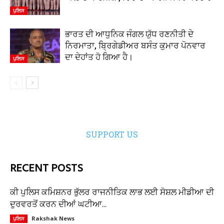
ਪੁਲਿਸ
ਭਾਰਤ ਦੀ ਆਧੁਨਿਕ ਜੰਗਲ ਯੁੱਧ ਰਣਨੀਤੀ ਦੇ
ਨਿਰਮਾਤਾ, ਬ੍ਰਿਗੇਡੀਅਰ ਬਸੰਤ ਕੁਮਾਰ ਪੋਨਵਾਰ
ਦਾ ਦੇਹਾਂਤ ਹੋ ਗਿਆ ਹੈ।
ਪੁਲਿਸ
SUPPORT US
RECENT POSTS
ਕੀ ਪੁਲਿਸ ਕਮਿਸ਼ਨਰ ਭੁੱਲਰ ਰਾਜਨੀਤਿਕ ਲਾਭ ਲਈ ਸੋਸ਼ਲ ਮੀਡੀਆ ਦੀ
ਦੁਰਵਰਤੋਂ ਕਰਨ ਦੀਆਂ ਘਟੀਆ...
Rakshak News
ਪੁਲਿਸ