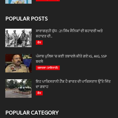
POPULAR POSTS
ਸਾਰਾਗੜ੍ਹੀ ਯੁੱਧ : 21 ਸਿੱਖ ਸੈਨਿਕਾਂ ਦੀ ਬਹਾਦਰੀ ਅਤੇ
ਸ਼ਹਾਦਤ ਦੀ...
ਫੌਜ
ਪੰਜਾਬ ਪੁਲਿਸ ‘ਚ ਕਈ ਤਬਾਦਲੇ ਕੀਤੇ ਗਏ IG, AIG, SSP
ਬਦਲੇ
ਤਬਾਦਲਾ (ਤਾਇਨਾਤੀ)
ਇਹ ਪਾਕਿਸਤਾਨੀ ਟੈਂਕ ਹੈ ਭਾਰਤ ਦੀ ਪਾਕਿਸਤਾਨ ਉੱਤੇ ਜਿੱਤ
ਦਾ ਗਵਾਹ
ਫੌਜ
POPULAR CATEGORY