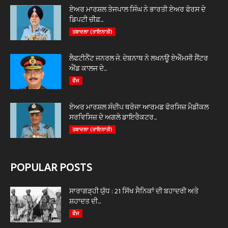
ਏਅਰ ਮਾਰਸ਼ਲ ਤੇਜਪਾਲ ਸਿੰਘ ਨੇ ਭਾਰਤੀ ਏਅਰ ਫੋਰਸ ਦੇ
ਡਿਪਟੀ ਚੀਫ਼...
ਤਬਾਦਲਾ (ਤਾਇਨਾਤੀ)
ਲੈਫਟੀਨੈਂਟ ਜਨਰਲ ਜੇ. ਦੇਬਨਾਥ ਨੇ ਲਖਨਊ ਏਐੱਮਸੀ ਸੈਂਟਰ
ਐਂਡ ਕਾਲਜ ਦੇ...
ਫੌਜ
ਏਅਰ ਮਾਰਸ਼ਲ ਸੰਦੀਪ ਥਰੇਜਾ ਆਰਮਡ ਫੋਰਸਿਜ਼ ਮੈਡੀਕਲ
ਸਰਵਿਸਿਜ਼ ਦੇ ਅਗਲੇ ਡਾਇਰੈਕਟਰ...
ਤਬਾਦਲਾ (ਤਾਇਨਾਤੀ)
POPULAR POSTS
ਸਾਰਾਗੜ੍ਹੀ ਯੁੱਧ : 21 ਸਿੱਖ ਸੈਨਿਕਾਂ ਦੀ ਬਹਾਦਰੀ ਅਤੇ
ਸ਼ਹਾਦਤ ਦੀ...
ਫੌਜ