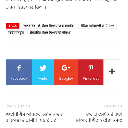
ਨਾਜ਼ੁਕ ਰਿਸ਼ਤਾ ਬਣ ਗਿਆ।
TAGS
'ਅਨਡਾਂਟੇਡ : ਲੇ. ਉਮਰ ਫਿਆਜ਼ ਆਫ ਕਸ਼ਮੀਰ'
ਸੈਨਿਕ ਅਧਿਕਾਰੀ ਦੀ ਹੱਤਿਆ
ਡਿਫੈਂਸ ਨਿਊਜ਼
ਲੈਫਟੀਨੈਂਟ ਉਮਰ ਫਿਆਜ਼ ਦੀ ਹੱਤਿਆ
Facebook
Twitter
Google+
Pinterest
Previous article
Next article
ਆਈਪੀਐਸ ਅਧਿਕਾਰੀ ਮਨੋਜ ਯਾਦਵ
ਵਾਹ….! ਫੇਸਬੁੱਕ ਦੇ ਰਾਹੀਂ
ਹਰਿਆਣਾ ਦੇ ਡੀਜੀਪੀ ਬਣਾਏ ਗਏ
ਸੀਆਰਪੀਐਫ ਨੇ ਕੀਤਾ ਕਮਾਲ