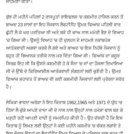
ਸਾਹਮਣਾ ਕੀਤਾ।
ਕੁੱਝ ਹੀ ਮਹੀਨੇ ਪਹਿਲਾਂ 2 ਰਾਜਪੂਤਾਂ ਰਾਇਫਲਸ ‘ਚ ਕਸ਼ਮੀਰ ਹਾਸਿਲ ਕਰਨ ਤੋਂ
ਬਾਅਦ 23 ਸਾਲਾਂ ਦਾ ਇਹ ਨੌਜਵਾਨ ਲੈਫਟੀਨੈਂਟ ਉਮਰ ਫਿਆਜ਼ ਪਹਿਲੀ ਵਾਰ
ਛੁੱਟੀ ਲੈ ਕੇ ਘਰ ਪਰਤਿਆ ਸੀ ਅਤੇ ਬੜੇ ਹੀ ਚਾਅ ਨਾਲ ਮਮੇਰੀ ਭੈਣ ਦੇ ਵਿਆਹ
‘ਚ ਗਿਆ ਸੀ। ਉਸਨੂੰ ਵਿਆਹ ‘ਚ ਹੀ ਦੁਲਹਨ ਦੇ ਸਾਹਮਣੇ ਨਕਾਬਪੋਸ਼
ਆਤੰਕਵਾਦੀ ਅਗਵਾ ਕਰਕੇ ਲੈ ਗਏ ਅਤੇ ਬਾਅਦ ‘ਚ ਇਸ ਨਿਹੱਥੇ ਨੌਜਵਾਨ ਨੂੰ
ਬਹੁਤ ਹੀ ਭਿਆਨਕ ਤਰੀਕੇ ਨਾਲ ਮਰ ਦਿੱਤਾ ਗਿਆ ਸੀ। ਫਿਆਜ਼ ਦਾ ਕਸੂਰ
ਸਿਰਫ਼ ਇਹ ਸੀ ਕਿ ਉਸਨੇ ਕਸ਼ਮੀਰੀ ਹੋ ਕੇ ਸੈਨਾ ‘ਚ ਜਾਂ ਦਾ ਹੌਸਲਾ ਦਿਖਾਇਆ
ਸੀ ਜੋ ਉੱਥੇ ਦੇ ਕਿਰਿਆਸ਼ੀਲ ਆਤੰਕਵਾਦੀ ਸੰਗਠਨਾਂ ਲਈ ਚੁਣੌਤੀ ਹੈ। ਉਮਰ
ਫਿਆਜ਼ ਸ਼ਹਾਦਤ ਤੋਂ ਬਾਅਦ ਵੀ ਕਈ ਕਸ਼ਮੀਰੀ ਨੌਜਵਾਨਾਂ ਲਈ ਪ੍ਰੇਰਨਾ ਸਰੋਤ
ਹੈ।
ਲੇਖਿਕਾ ਭਾਵਨਾ ਅਰੋੜਾ ਨੇ ਇਹ ਕਿਤਾਬ 1962,1965 ਅਤੇ 1971 ਦੇ ਯੁੱਧ ‘ਚ
ਹਿੱਸਾ ਲੈ ਚੁੱਕੇ ਆਪਣੇ ਦਾਦਾ ਜੀ ਦੇ ਨਾਲ ਨਾਲ ਉਨ੍ਹਾਂ ਨਾਲ ਹਮੇਸ਼ਾ ਢਾਲ ਬਣ ਕੇ
ਖੜ੍ਹੀ ਰਹੀ ਆਪਣੀ ਦਾਦੀ ਨੂੰ ਸਮਰਪਿਤ ਕੀਤੀ ਹੈ। ਉਹ ਦੱਸਦੀ ਹੈ ਕਿ ਇਸ
ਕਿਤਾਬ ਨੂੰ ਲਿਖਣ ਲਈ ਉਨ੍ਹਾਂ ਨੇ ਕਈ ਮਹੀਨੇ ਕਸ਼ਮੀਰ ‘ਚ ਚੱਕਰ ਲਗਾਏ ਤੇ
ਇਸ ਦੌਰਾਨ ਉਨ੍ਹਾਂ ਦਾ ਲੈਫਟੀਨੈਂਟ ਉਮਰ ਫਿਆਜ਼ ਦੇ ਪਰਿਵਾਰ ਨਾਲ ਬਹੁਤ ਹੀ