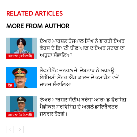
RELATED ARTICLES
MORE FROM AUTHOR
ਏਅਰ ਮਾਰਸ਼ਲ ਤੇਜਪਾਲ ਸਿੰਘ ਨੇ ਭਾਰਤੀ ਏਅਰ
ਫੋਰਸ ਦੇ ਡਿਪਟੀ ਚੀਫ਼ ਆਫ਼ ਦ ਏਅਰ ਸਟਾਫ਼ ਦਾ
ਅਹੁਦਾ ਸੰਭਾਲਿਆ
ਤਬਾਦਲਾ (ਤਾਇਨਾਤੀ)
ਲੈਫਟੀਨੈਂਟ ਜਨਰਲ ਜੇ. ਦੇਬਨਾਥ ਨੇ ਲਖਨਊ
ਏਐੱਮਸੀ ਸੈਂਟਰ ਐਂਡ ਕਾਲਜ ਦੇ ਕਮਾਂਡੈਂਟ ਵਜੋਂ
ਚਾਰਜ ਸੰਭਾਲਿਆ
ਫੌਜ
ਏਅਰ ਮਾਰਸ਼ਲ ਸੰਦੀਪ ਥਰੇਜਾ ਆਰਮਡ ਫੋਰਸਿਜ਼
ਮੈਡੀਕਲ ਸਰਵਿਸਿਜ਼ ਦੇ ਅਗਲੇ ਡਾਇਰੈਕਟਰ
ਜਨਰਲ ਹੋਣਗੇ।
ਤਬਾਦਲਾ (ਤਾਇਨਾਤੀ)