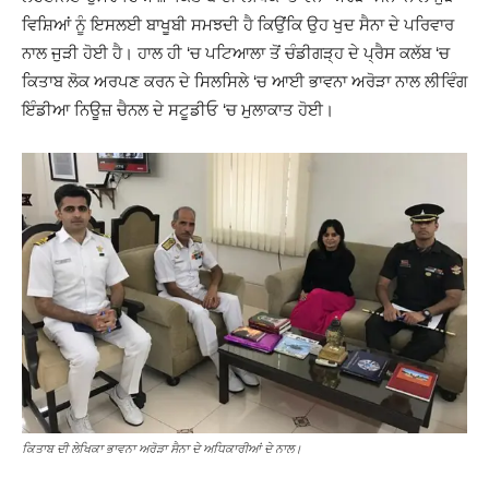
ਵਿਸ਼ਿਆਂ ਨੂੰ ਇਸਲਈ ਬਾਖੂਬੀ ਸਮਝਦੀ ਹੈ ਕਿਉਂਕਿ ਉਹ ਖੁਦ ਸੈਨਾ ਦੇ ਪਰਿਵਾਰ
ਨਾਲ ਜੁੜੀ ਹੋਈ ਹੈ। ਹਾਲ ਹੀ ‘ਚ ਪਟਿਆਲਾ ਤੋਂ ਚੰਡੀਗੜ੍ਹ ਦੇ ਪ੍ਰੈਸ ਕਲੱਬ ‘ਚ
ਕਿਤਾਬ ਲੋਕ ਅਰਪਣ ਕਰਨ ਦੇ ਸਿਲਸਿਲੇ ‘ਚ ਆਈ ਭਾਵਨਾ ਅਰੋੜਾ ਨਾਲ ਲੀਵਿੰਗ
ਇੰਡੀਆ ਨਿਊਜ਼ ਚੈਨਲ ਦੇ ਸਟੂਡੀਓ ‘ਚ ਮੁਲਾਕਾਤ ਹੋਈ।
ਕਿਤਾਬ ਦੀ ਲੇਖਿਕਾ ਭਾਵਨਾ ਅਰੋੜਾ ਸੈਨਾ ਦੇ ਅਧਿਕਾਰੀਆਂ ਦੇ ਨਾਲ।