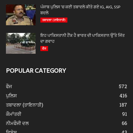
ਪੰਜਾਬ ਪੁਲਿਸ ‘ਚ ਕਈ ਤਬਾਦਲੇ ਕੀਤੇ ਗਏ IG, AIG, SSP
ਬਦਲੇ
ਤਬਾਦਲਾ (ਤਾਇਨਾਤੀ)
ਇਹ ਪਾਕਿਸਤਾਨੀ ਟੈਂਕ ਹੈ ਭਾਰਤ ਦੀ ਪਾਕਿਸਤਾਨ ਉੱਤੇ ਜਿੱਤ
ਦਾ ਗਵਾਹ
ਫੌਜ
POPULAR CATEGORY
ਫੌਜ
572
ਪੁਲਿਸ
416
ਤਬਾਦਲਾ (ਤਾਇਨਾਤੀ)
187
ਕੌਮਾਂਤਰੀ
91
ਨੀਮਫੌਜੀ ਦਲ
66
ਵਿਸ਼ੇਸ਼
43