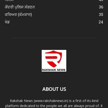
ਕੇਂਦਰੀ ਪੁਲਿਸ ਸੰਗਠਨ
36
ਕਰਿਅਰ (ਕੰਮਕਾਜ)
35
ਖੇਡ
24
ABOUT US
Rakshak News (www.rakshaknews.in) is a first-of-its-kind
platform dedicated to the people we all are always proud of. It