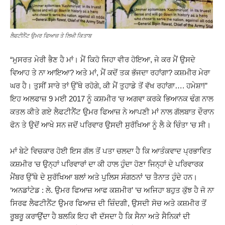
ਲੈਫਟੀਨੈਂਟ ਉਮਰ ਫਿਆਜ਼ ਤੇ ਲਿਖੀ ਕਿਤਾਬ
“ਮੁਸਰਤ ਮੇਰੀ ਭੈਣ ਹੈ ਮਾਂ। ਮੈਂ ਕਿਹੋ ਜਿਹਾ ਵੀਰ ਹੋਇਆ, ਜੇ ਕਰ ਮੈਂ ਉਸਦੇ
ਵਿਆਹ ਤੇ ਨਾ ਆਇਆ? ਅਤੇ ਮਾਂ, ਮੈਂ ਕਦੋਂ ਤਕ ਭੱਜਦਾ ਰਹਾਂਗਾ? ਕਸ਼ਮੀਰ ਮੇਰਾ
ਘਰ ਹੈ। ਤੁਸੀਂ ਸਾਰੇ ਤਾਂ ਉੱਥੇ ਰਹੋਗੇ, ਕੀ ਮੈਂ ਤੁਹਾਡੇ ਤੋਂ ਵੱਖ ਰਹਾਂਗਾ…. ਹਮੇਸ਼ਾ!”
ਇਹ ਅਲਫਾਜ਼ 9 ਮਈ 2017 ਨੂੰ ਕਸ਼ਮੀਰ ‘ਚ ਅਗਵਾ ਕਰਕੇ ਭਿਆਨਕ ਢੰਗ ਨਾਲ
ਕਤਲ ਕੀਤੇ ਗਏ ਲੈਫਟੀਨੈਂਟ ਉਮਰ ਫਿਆਜ਼ ਨੇ ਆਪਣੀ ਮਾਂ ਨਾਲ ਗੱਲਬਾਤ ਦੌਰਾਨ
ਫੋਨ ਤੇ ਉਦੋਂ ਆਖੇ ਸਨ ਜਦੋਂ ਪਰਿਵਾਰ ਉਸਦੀ ਸੁਰੱਖਿਆ ਨੂੰ ਲੈ ਕੇ ਚਿੰਤਾ ‘ਚ ਸੀ।
ਮਾਂ ਬੇਟੇ ਵਿਚਕਾਰ ਹੋਈ ਇਸ ਗੱਲ ਤੋਂ ਪਤਾ ਚਲਦਾ ਹੈ ਕਿ ਆਤੰਕਵਾਦ ਪ੍ਰਭਾਵਿਤ
ਕਸ਼ਮੀਰ ‘ਚ ਉਨ੍ਹਾਂ ਪਰਿਵਾਰਾਂ ਦਾ ਕੀ ਹਾਲ ਹੁੰਦਾ ਹੋਣਾ ਜਿਨ੍ਹਾਂ ਦੇ ਪਰਿਵਾਰਕ
ਮੈਂਬਰ ਉੱਥੇ ਦੇ ਸੁਰੱਖਿਆ ਬਲਾਂ ਅਤੇ ਪੁਲਿਸ ਸੰਗਠਨਾਂ ‘ਚ ਤੈਨਾਤ ਹੁੰਦੇ ਹਨ।
‘ਅਨਡਾਂਟੇਡ : ਲੇ. ਉਮਰ ਫਿਆਜ਼ ਆਫ ਕਸ਼ਮੀਰ’ ‘ਚ ਅਜਿਹਾ ਬਹੁਤ ਕੁੱਝ ਹੈ ਜੋ ਨਾ
ਸਿਰਫ ਲੈਫਟੀਨੈਂਟ ਉਮਰ ਫਿਆਜ਼ ਦੀ ਜ਼ਿੰਦਗੀ, ਉਸਦੀ ਸੋਚ ਅਤੇ ਕਸ਼ਮੀਰ ਤੋਂ
ਰੂਬਰੂ ਕਰਾਉਂਦਾ ਹੈ ਬਲਕਿ ਇਹ ਵੀ ਦੱਸਦਾ ਹੈ ਕਿ ਸੈਨਾ ਅਤੇ ਸੈਨਿਕਾਂ ਦੀ