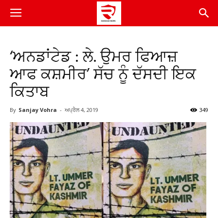
‘ਅਨਡਾਂਟੇਡ : ਲੇ. ਉਮਰ ਫਿਆਜ਼
ਆਫ ਕਸ਼ਮੀਰ’ ਸੱਚ ਨੂੰ ਦੱਸਦੀ ਇਕ
ਕਿਤਾਬ
By
Sanjay Vohra
-
ਅਪ੍ਰੈਲ 4, 2019
349