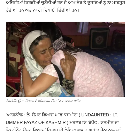
ਅਜਿਹੀਆਂ ਕਿਹੜੀਆਂ ਚੁਣੌਤੀਆਂ ਹਨ ਜੋ ਆਮ ਤੌਰ ਤੇ ਦੂਸਰਿਆਂ ਨੂੰ ਨਾ ਮਹਿਸੂਸ
ਹੁੰਦੀਆਂ ਹਨ ਅਤੇ ਨਾ ਹੀ ਦਿਖਾਈ ਦਿੰਦੀਆਂ ਹਨ।
ਲੈਫਟੀਨੈਂਟ ਉਮਰ ਫਿਆਜ਼ ਦੇ ਪਰਿਵਾਰਕ ਮੈਂਬਰਾਂ ਨਾਲ ਭਾਵਨਾ ਅਰੋੜਾ
‘ਅਨਡਾਂਟੇਡ : ਲੇ. ਉਮਰ ਫਿਆਜ਼ ਆਫ ਕਸ਼ਮੀਰ’ ( UNDAUNTED : LT.
UMMER FAYAZ OF KASHMIR ) ਮਤਲਬ ਕਿ ‘ਬੇਖੌਫ : ਕਸ਼ਮੀਰ ਦਾ
ਲੈਫਟੀਨੈਂਟ ਉਮਰ ਫਿਆਜ਼’ ਕਿਤਾਬ ਦੀ ਲੇਖਿਕਾ ਭਾਵਨਾ ਅਰੋੜਾ ਸੈਨਾ ਨਾਲ ਜੁੜੇ