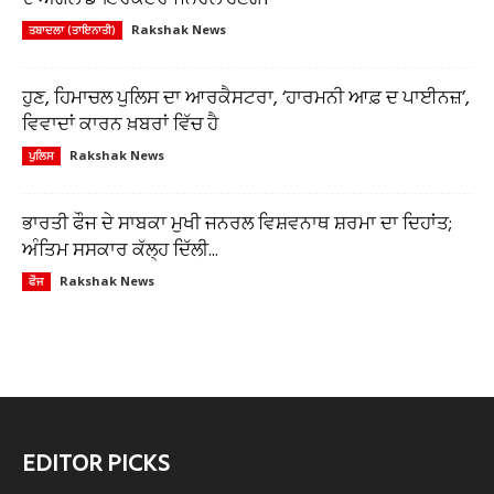
Rakshak News
ਤਬਾਦਲਾ (ਤਾਇਨਾਤੀ)
ਹੁਣ, ਹਿਮਾਚਲ ਪੁਲਿਸ ਦਾ ਆਰਕੈਸਟਰਾ, ‘ਹਾਰਮਨੀ ਆਫ਼ ਦ ਪਾਈਨਜ਼’,
ਵਿਵਾਦਾਂ ਕਾਰਨ ਖ਼ਬਰਾਂ ਵਿੱਚ ਹੈ
Rakshak News
ਪੁਲਿਸ
ਭਾਰਤੀ ਫੌਜ ਦੇ ਸਾਬਕਾ ਮੁਖੀ ਜਨਰਲ ਵਿਸ਼ਵਨਾਥ ਸ਼ਰਮਾ ਦਾ ਦਿਹਾਂਤ;
ਅੰਤਿਮ ਸਸਕਾਰ ਕੱਲ੍ਹ ਦਿੱਲੀ...
Rakshak News
ਫੌਜ
EDITOR PICKS