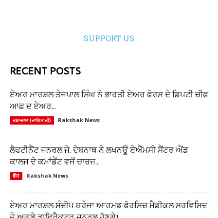
SUPPORT US
RECENT POSTS
ਏਅਰ ਮਾਰਸ਼ਲ ਤੇਜਪਾਲ ਸਿੰਘ ਨੇ ਭਾਰਤੀ ਏਅਰ ਫੋਰਸ ਦੇ ਡਿਪਟੀ ਚੀਫ਼
ਆਫ਼ ਦ ਏਅਰ...
Rakshak News
ਤਬਾਦਲਾ (ਤਾਇਨਾਤੀ)
ਲੈਫਟੀਨੈਂਟ ਜਨਰਲ ਜੇ. ਦੇਬਨਾਥ ਨੇ ਲਖਨਊ ਏਐੱਮਸੀ ਸੈਂਟਰ ਐਂਡ
ਕਾਲਜ ਦੇ ਕਮਾਂਡੈਂਟ ਵਜੋਂ ਚਾਰਜ...
Rakshak News
ਫੌਜ
ਏਅਰ ਮਾਰਸ਼ਲ ਸੰਦੀਪ ਥਰੇਜਾ ਆਰਮਡ ਫੋਰਸਿਜ਼ ਮੈਡੀਕਲ ਸਰਵਿਸਿਜ਼
ਦੇ ਅਗਲੇ ਡਾਇਰੈਕਟਰ ਜਨਰਲ ਹੋਣਗੇ।