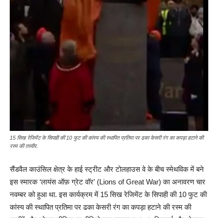
15 सिख रेजिमेंट के सिपाही की 10 फुट की कांस्य की स्थापित प्रतिमा पर ढका केसरी रंग का कपड़ा हटाने की
रस्म की तस्वीर.
सैंडवैल काउंसिल क्षेत्र के हाई स्ट्रीट और टोलहाउस वे के बीच स्मेथविक में बने
इस स्मारक ‘लायंस ऑफ़ ग्रेट वॉर’ (Lions of Great War) का अनावरण चार
नवम्बर को हुआ था. इस कार्यक्रम में 15 सिख रेजिमेंट के सिपाही की 10 फुट की
कांस्य की स्थापित प्रतिमा पर ढका केसरी रंग का कपड़ा हटाने की रस्म की