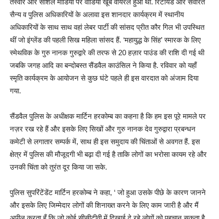
तस्वीरें और सोशल मीडिया पर वीडियो खूब वायरल हुआ था. रिटायर्ड और सेवारत
सैन्य व पुलिस अधिकारियों के अलावा इस शानदार कार्यक्रम में स्थानीय
अधिकारियों के साथ साथ वहां लेबर पार्टी की सांसद प्रीत कौर गिल भी उपस्थित
थीं जो इंग्लेंड की पहली सिख महिला सांसद हैं. ‘महायुद्ध के सिंह’ स्मारक के लिए
स्मेथविक के गुरु नानक गुरुद्वारे की तरफ से 20 हज़ार पाउंड की राशि दी गई थी
जबकि जगह आदि का बन्दोबस्त सैंडवैल काउंसिल ने किया है. रविवार को यहाँ
स्मृति कार्यक्रम के आयोजन से कुछ घंटे पहले ही इस वारदात को अंजाम दिया
गया.
सैंडवैल पुलिस के अधीक्षक मार्टिन हरकोम्ब का कहना है कि हम इस पूरे मामले पर
नज़र रख रहे हैं और इसके लिए सिखों और गुरु नानक देव गुरुद्वारा प्रबन्धन
कमेटी से लगातार सम्पर्क में, साथ ही इस समुदाय की चिंताओं से अवगत हैं. इस
क्षेत्र में पुलिस की मौजूदगी भी बढ़ा दी गई है ताकि लोगों का भरोसा कायम रहे और
उनकी चिंता को तुरंत दूर किया जा सके.
पुलिस सुपरिंटेंडेंट मार्टिन हरकोम्ब ने कहा, ‘ जो हुआ उसके पीछे के कारण जानने
और इसके लिए जिम्मेदार लोगों की शिनाख्त करने के लिए काम जारी है और मैं
अपील करता हूँ कि जो कोई सीसीटीवी में दिखाई दे रहे लोगों को पहचान सकता है