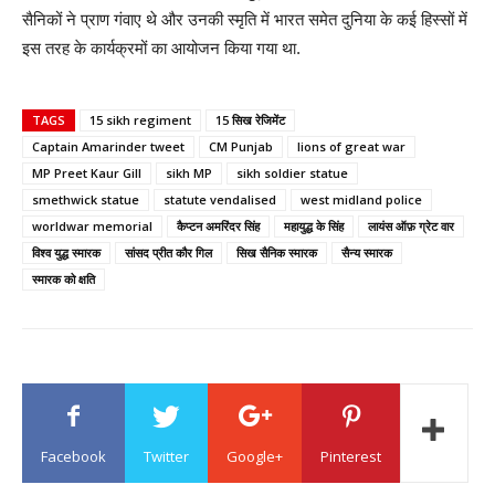
सैनिकों ने प्राण गंवाए थे और उनकी स्मृति में भारत समेत दुनिया के कई हिस्सों में
इस तरह के कार्यक्रमों का आयोजन किया गया था.
TAGS
15 sikh regiment
15 सिख रेजिमेंट
Captain Amarinder tweet
CM Punjab
lions of great war
MP Preet Kaur Gill
sikh MP
sikh soldier statue
smethwick statue
statute vendalised
west midland police
worldwar memorial
कैप्टन अमरिंदर सिंह
महायुद्ध के सिंह
लायंस ऑफ़ ग्रेट वार
विश्व युद्ध स्मारक
सांसद प्रीत कौर गिल
सिख सैनिक स्मारक
सैन्य स्मारक
स्मारक को क्षति
Facebook
Twitter
Google+
Pinterest