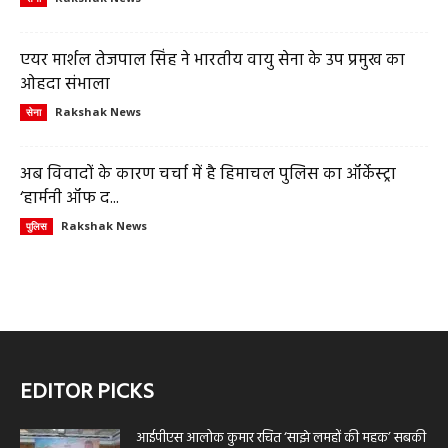
एयर मार्शल तेजपाल सिंह ने भारतीय वायु सेना के उप प्रमुख का
ओहदा संभाला
Rakshak News
सेना
अब विवादों के कारण चर्चा में है हिमाचल पुलिस का ऑर्केस्ट्रा
‘हार्मनी ऑफ द...
Rakshak News
पुलिस
EDITOR PICKS
आईपीएस आलोक कुमार रचित ‘साझे लमहों की महक’ सबकी