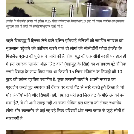
इंग्लैंड के मिडलैंड प्रान्त की पुलिस ने 15 सिख रेजिमेंट के सिपाही की 10 फुट की कांस्य प्रतिमा को नुकसान
पहुंचाने वाले दो लोगों की सीसीटीवी फुटेज जारी की है.
पहले विश्वयुद्ध में हिस्सा लेने वाले दक्षिण एशियाई सैनिकों को समर्पित स्मारक को
नुकसान पहुँचाने की कोशिश करने वाले दो लोगों की सीसीटीवी फोटो इंग्लैंड के
मिडलैंड प्रान्त की पुलिस ने जारी की है. विश्व युद्ध की एक सौवीं बरसी पर हाल ही
में इस स्मारक “लायंस ऑफ़ ग्रेट वार” (महायुद्ध के सिंह) का अनावरण पूरे सैनिक
रस्मो रिवाज़ के साथ किया गया था जिसमें 15 सिख रेजिमेंट के सिपाही की 10
फुट की कांस्य प्रतिमा स्थापित है. कुछ शरारती तत्वों ने अपनी नफरत का
प्रदर्शन करते हुए स्मारक की दीवार पर काले पेंट से स्प्रे करते हुये लिखा है ‘नो
मोर सिपॉय’ यानि और सिपाही नहीं. नफ़रत भरी इस लिखावट के पीछे उनकी क्या
मंशा है?, ये भी अभी समझ नहीं आ सका लेकिन इस घटना को लेकर स्थानीय
लोगों और खासतौर से वहां रह रहे सिख परिवारों और सैन्य जगत से जुड़े लोगों में
नाराजगी है.