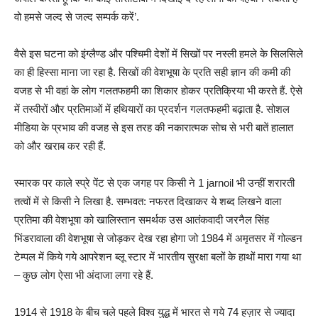
वो हमसे जल्द से जल्द सम्पर्क करें’.
वैसे इस घटना को इंग्लैण्ड और पश्चिमी देशों में सिखों पर नस्ली हमले के सिलसिले
का ही हिस्सा माना जा रहा है. सिखों की वेशभूषा के प्रति सही ज्ञान की कमी की
वजह से भी वहां के लोग गलतफहमी का शिकार होकर प्रतिक्रिया भी करते हैं. ऐसे
में तस्वीरों और प्रतिमाओं में हथियारों का प्रदर्शन गलतफहमी बढ़ाता है. सोशल
मीडिया के प्रभाव की वजह से इस तरह की नकारात्मक सोच से भरी बातें हालात
को और खराब कर रही हैं.
स्मारक पर काले स्प्रे पेंट से एक जगह पर किसी ने 1 jarnoil भी उन्हीं शरारती
तत्वों में से किसी ने लिखा है. सम्भवत: नफरत दिखाकर ये शब्द लिखने वाला
प्रतिमा की वेशभूषा को खालिस्तान समर्थक उस आतंकवादी जरनैल सिंह
भिंडरावाला की वेशभूषा से जोड़कर देख रहा होगा जो 1984 में अमृतसर में गोल्डन
टेम्पल में किये गये आपरेशन ब्लू स्टार में भारतीय सुरक्षा बलों के हाथों मारा गया था
– कुछ लोग ऐसा भी अंदाजा लगा रहे हैं.
1914 से 1918 के बीच चले पहले विश्व युद्ध में भारत से गये 74 हज़ार से ज्यादा