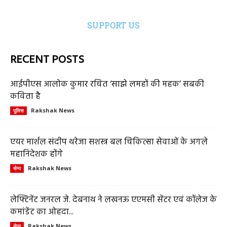
SUPPORT US
RECENT POSTS
आईपीएस आलोक कुमार रचित ‘साझे लमहों की महक’ सबकी
कविता है
Rakshak News
पुलिस
एयर मार्शल संदीप थरेजा सशस्त्र बल चिकित्सा सेवाओं के अगले
महानिदेशक होंगे
Rakshak News
सेना
लेफ्टिनेंट जनरल जे. देबनाथ ने लखनऊ एएमसी सेंटर एवं कॉलेज के
कमांडेंट का ओहदा...
Rakshak News
सेना