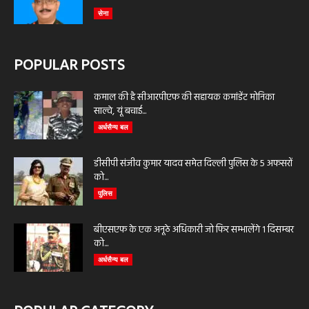
सेना
POPULAR POSTS
कमाल की है सीआरपीएफ की सहायक कमांडेंट मोनिका
साल्वे, यूं बचाई...
अर्धसैन्य बल
डीसीपी संजीव कुमार यादव समेत दिल्ली पुलिस के 5 अफसरों
को...
पुलिस
बीएसएफ के एक अनूठे अधिकारी जो फिर सम्भालेंगे 1 दिसम्बर
को...
अर्धसैन्य बल