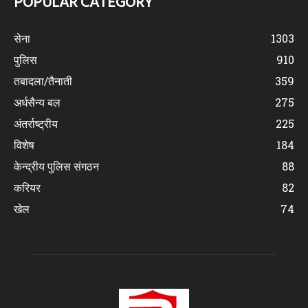
POPULAR CATEGORY
सेना
1303
पुलिस
910
तबादला/तैनाती
359
अर्धसैन्य बल
275
अंतर्राष्ट्रीय
225
विशेष
184
केन्द्रीय पुलिस संगठन
88
करियर
82
खेल
74