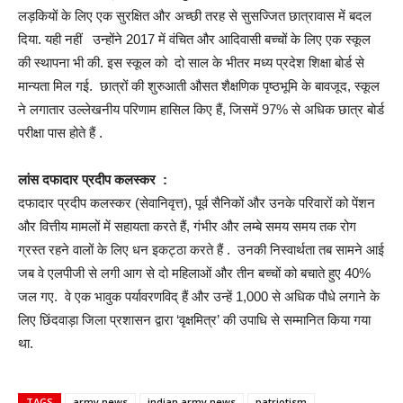
लड़कियों के लिए एक सुरक्षित और अच्छी तरह से सुसज्जित छात्रावास में बदल
दिया. यही नहीं उन्होंने 2017 में वंचित और आदिवासी बच्चों के लिए एक स्कूल
की स्थापना भी की. इस स्कूल को दो साल के भीतर मध्य प्रदेश शिक्षा बोर्ड से
मान्यता मिल गई. छात्रों की शुरुआती औसत शैक्षणिक पृष्ठभूमि के बावजूद, स्कूल
ने लगातार उल्लेखनीय परिणाम हासिल किए हैं, जिसमें 97% से अधिक छात्र बोर्ड
परीक्षा पास होते हैं .
लांस दफादार प्रदीप कलस्कर :
दफादार प्रदीप कलस्कर (सेवानिवृत्त), पूर्व सैनिकों और उनके परिवारों को पेंशन
और वित्तीय मामलों में सहायता करते हैं, गंभीर और लम्बे समय समय तक रोग
ग्रस्त रहने वालों के लिए धन इकट्ठा करते हैं . उनकी निस्वार्थता तब सामने आई
जब वे एलपीजी से लगी आग से दो महिलाओं और तीन बच्चों को बचाते हुए 40%
जल गए. वे एक भावुक पर्यावरणविद् हैं और उन्हें 1,000 से अधिक पौधे लगाने के
लिए छिंदवाड़ा जिला प्रशासन द्वारा ‘वृक्षमित्र’ की उपाधि से सम्मानित किया गया
था.
TAGS
army news
indian army news
patriotism