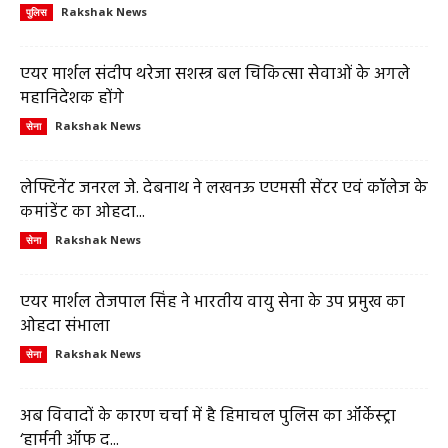
Rakshak News
पुलिस
एयर मार्शल संदीप थरेजा सशस्त्र बल चिकित्सा सेवाओं के अगले
महानिदेशक होंगे
Rakshak News
सेना
लेफ्टिनेंट जनरल जे. देबनाथ ने लखनऊ एएमसी सेंटर एवं कॉलेज के
कमांडेंट का ओहदा...
Rakshak News
सेना
एयर मार्शल तेजपाल सिंह ने भारतीय वायु सेना के उप प्रमुख का
ओहदा संभाला
Rakshak News
सेना
अब विवादों के कारण चर्चा में है हिमाचल पुलिस का ऑर्केस्ट्रा
‘हार्मनी ऑफ द...