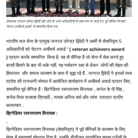
सेनाध्यक्ष जनरल उपेन्द्र द्विवेदी और सेना के अन्य अधिकारियों के साथ मंच पर खड़े वे 5 पूर्व सैनिक जिनको '
'वेटरन अचीवर्स अवार्ड' से सम्मानित किया गया .
भारतीय थल सेना के प्रमुख जनरल उपेन्द्र द्विवेदी ने आर्मी से सेवानिवृत्त 5
अधिकारियों को ‘वेटरन अचीवर्स अवार्ड
‘ ( veteran achievers award
)
प्रदान करके सम्मानित किया है. यह वो सैनिक हैं जो सेना में सेवा करते हुए
बरसों बिताने के बाद भी थके नहीं. यह पर्यावरण रक्षा से लेकर लोगों की सेहत की
हिफाजत और समाज कल्याण के काम में जूझ रहे हैं . जनरल द्विवेदी ने इनको मध्य
प्रदेश की राजधानी भोपाल में आयोजित कार्यक्रम में अचीवर्स अवार्ड प्रदान किए.
सम्मानित पूर्व सैनिक हैं : ब्रिगेडियर रामनारायण विनायक , कर्नल के पी सिंह ,
कर्नल वैभव प्रकाश त्रिपाठी , नायक अनिल वर्मा और लांस दफादार प्रदीप
कलास्कर .
ब्रिगेडियर रामनारायण विनायक :
,
ब्रिगेडियर रामनारायण विनायक (सेवानिवृत्त) ने पूर्व सैनिकों के कल्याण के लिए
क्षेत्र में महत्वपूर्ण योगदान दिया है. उन्होंने डीजीआर प्रायोजित सुरक्षा एजेंसी के