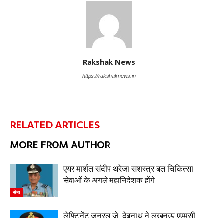
Rakshak News
https://rakshaknews.in
RELATED ARTICLES
MORE FROM AUTHOR
एयर मार्शल संदीप थरेजा सशस्त्र बल चिकित्सा
सेवाओं के अगले महानिदेशक होंगे
सेना
लेफ्टिनेंट जनरल जे. देबनाथ ने लखनऊ एएमसी