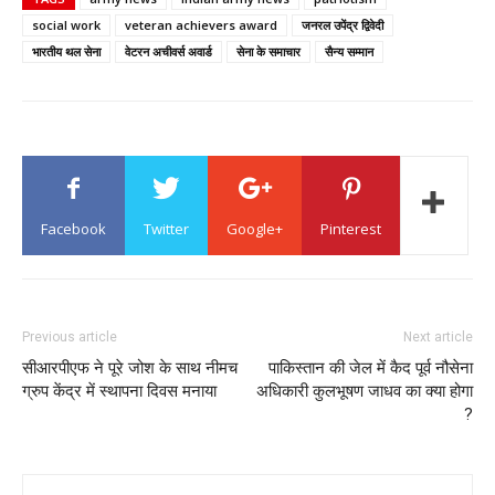
social work
veteran achievers award
जनरल उपेंद्र द्विवेदी
भारतीय थल सेना
वेटरन अचीवर्स अवार्ड
सेना के समाचार
सैन्य सम्मान
Facebook
Twitter
Google+
Pinterest
Previous article
Next article
सीआरपीएफ ने पूरे जोश के साथ नीमच
पाकिस्तान की जेल में कैद पूर्व नौसेना
ग्रुप केंद्र में स्थापना दिवस मनाया
अधिकारी कुलभूषण जाधव का क्या होगा
?