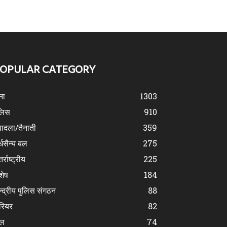
OPULAR CATEGORY
ना
1303
लिस
910
ादला/तैनाती
359
्धसैन्य बल
275
र्राष्ट्रीय
225
शेष
184
न्द्रीय पुलिस संगठन
88
रियर
82
ेल
74