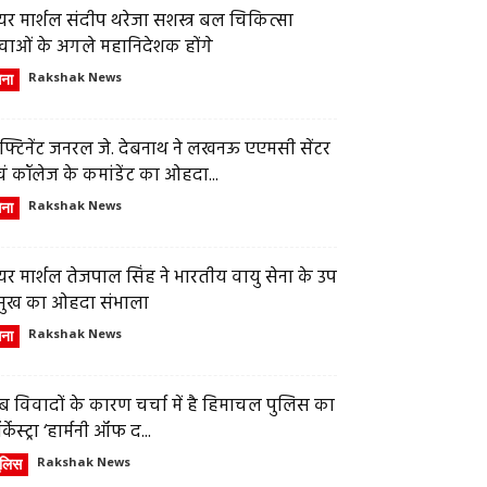
र मार्शल संदीप थरेजा सशस्त्र बल चिकित्सा
वाओं के अगले महानिदेशक होंगे
ेना
Rakshak News
फ्टिनेंट जनरल जे. देबनाथ ने लखनऊ एएमसी सेंटर
ं कॉलेज के कमांडेंट का ओहदा...
ेना
Rakshak News
र मार्शल तेजपाल सिंह ने भारतीय वायु सेना के उप
्रमुख का ओहदा संभाला
ेना
Rakshak News
 विवादों के कारण चर्चा में है हिमाचल पुलिस का
्केस्ट्रा ‘हार्मनी ऑफ द...
ुलिस
Rakshak News