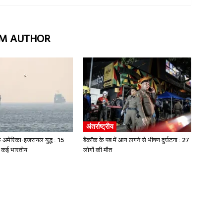
M AUTHOR
अंतर्राष्ट्रीय
 अमेरिका-इजरायल युद्ध : 15
बैंकॉक के पब में आग लगने से भीषण दुर्घटना : 27
, कई भारतीय
लोगों की मौत