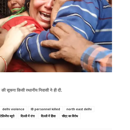
 की सूचना किसी स्थानीय निवासी ने ही दी.
delhi violence
IB personnel killed
north east delhi
ंटेलिजेंस ब्यूरो
दिल्ली में दंगा
दिल्ली में हिंसा
सीएए का विरोध