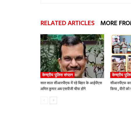
RELATED ARTICLES
MORE FRO
केन्द्रीय पुलिस संगठन
केन्द्रीय पुल
सात साल सीआरपीएफ में रहे बिहार के आईपीएस
सीआरपीएफ का श
अमित कुमार अब एसपीजी चीफ होंगे
किया , वीरों क