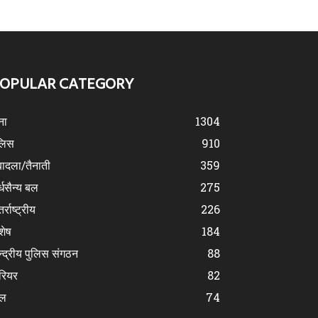
OPULAR CATEGORY
ना
1304
लिस
910
ादला/तैनाती
359
्धसैन्य बल
275
र्राष्ट्रीय
226
शेष
184
न्द्रीय पुलिस संगठन
88
रियर
82
ेल
74