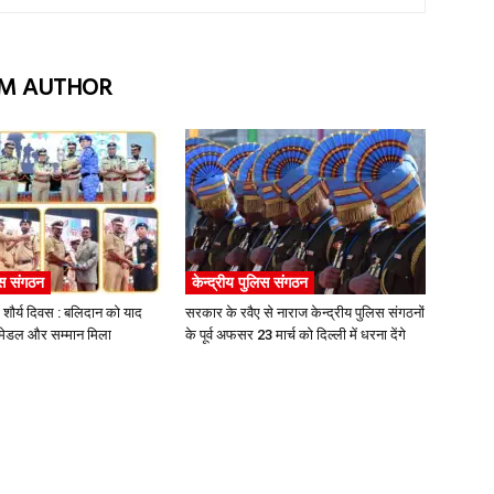
M AUTHOR
िस संगठन
केन्द्रीय पुलिस संगठन
ौर्य दिवस : बलिदान को याद
सरकार के रवैए से नाराज केन्द्रीय पुलिस संगठनों
ो मेडल और सम्मान मिला
के पूर्व अफसर 23 मार्च को दिल्ली में धरना देंगे