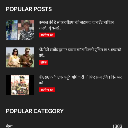
POPULAR POSTS
कमाल की है सीआरपीएफ की सहायक कमांडेंट मोनिका
साल्वे, यूं बचाई...
अर्धसैन्य बल
डीसीपी संजीव कुमार यादव समेत दिल्ली पुलिस के 5 अफसरों
को...
पुलिस
बीएसएफ के एक अनूठे अधिकारी जो फिर सम्भालेंगे 1 दिसम्बर
को...
अर्धसैन्य बल
POPULAR CATEGORY
सेना
1303