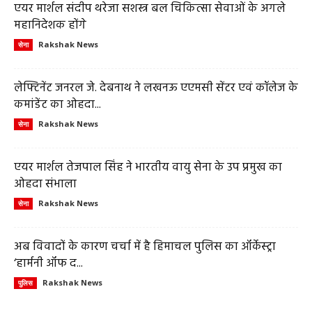
एयर मार्शल संदीप थरेजा सशस्त्र बल चिकित्सा सेवाओं के अगले
महानिदेशक होंगे
Rakshak News
सेना
लेफ्टिनेंट जनरल जे. देबनाथ ने लखनऊ एएमसी सेंटर एवं कॉलेज के
कमांडेंट का ओहदा...
Rakshak News
सेना
एयर मार्शल तेजपाल सिंह ने भारतीय वायु सेना के उप प्रमुख का
ओहदा संभाला
Rakshak News
सेना
अब विवादों के कारण चर्चा में है हिमाचल पुलिस का ऑर्केस्ट्रा
‘हार्मनी ऑफ द...
Rakshak News
पुलिस