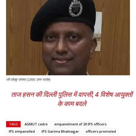
रवि लोक्कू जोसफ (1995 उत्तर प्रदेश)
ताज हसन की दिल्ली पुलिस में वापसी, 4 विशेष आयुक्तों
के काम बदले
TAGS
AGMUT cadre
empanelment of 20 IPS officers
IPS empanelled
IPS Garima Bhatnagar
officers promoted