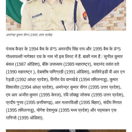
अमरेन्द्र कुमार सेंगर (1995 उत्तर प्रदेश)
पंजाब कैडर के 1994 बैच के IPS अमरदीप सिंह राय और 1995 बैच के IPS
गोल्लापल्ली नागेश्वर राव के नाम भी इस लिस्ट में हैं. बाकी नाम हैं : सुनील कुमार
बंसल (1987 ओडिशा), बीके उपाध्याय (1989 महाराष्ट्र), सदानंद वसंत दते
(1990 महाराष्ट्र ), देबाशीष पाणिग्रही (1991 ओडिशा), कासिरेड्डी वी आर एन
रेड्डी (1992 आंध्र प्रदेश), विनीत देव वानखेडे (1994 तमिलनाडु), कुमार
विश्वजीत (1994 आंध्र प्रदेश), अमरेन्द्र कुमार सेंगर (1995 उत्तर प्रदेश),
एम आर अजीत कुमार (1995 केरल), रवि लोक्कू जोसफ (1995 उत्तर प्रदेश),
प्रदीप गुप्ता (1995 छत्तीसगढ़), आर मलारविज़्ही (1995 बिहार), संदीप मित्तल
(1995 तमिलनाडु), योगेश देशमुख (1995 मध्य प्रदेश) और पद्माकर एस
रानिप्से (1995 ओडिशा).