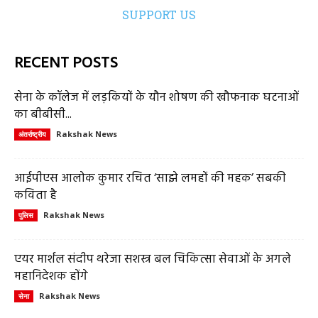
SUPPORT US
RECENT POSTS
सेना के कॉलेज में लड़कियों के यौन शोषण की खौफनाक घटनाओं
का बीबीसी...
Rakshak News
अंतर्राष्ट्रीय
आईपीएस आलोक कुमार रचित ‘साझे लमहों की महक’ सबकी
कविता है
Rakshak News
पुलिस
एयर मार्शल संदीप थरेजा सशस्त्र बल चिकित्सा सेवाओं के अगले
महानिदेशक होंगे
Rakshak News
सेना