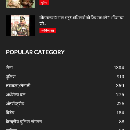
पुलिस
बीएसएफ के एक अनूठे अधिकारी जो फिर सम्भालेंगे 1 दिसम्बर
को...
अर्धसैन्य बल
POPULAR CATEGORY
सेना
1304
पुलिस
910
तबादला/तैनाती
359
अर्धसैन्य बल
275
अंतर्राष्ट्रीय
226
विशेष
184
केन्द्रीय पुलिस संगठन
88