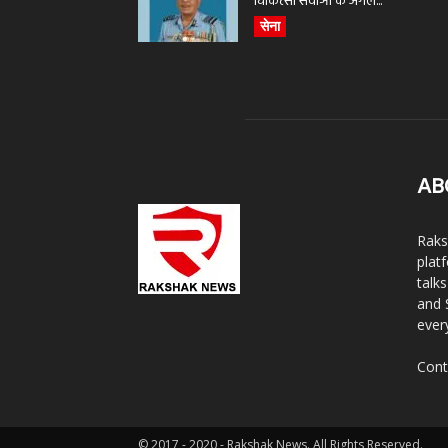
चिकित्सा सेवाओं के अगले...
सेना
AB
Raks
plat
talk
and 
ever
Cont
© 2017 - 2020 - Rakshak News. All Rights Reserved.