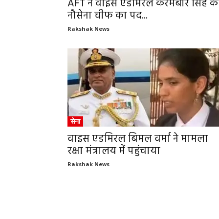
AFT ने वाइस एडमिरल करमबीर सिंह क
नौसेना चीफ का पद...
Rakshak News
सेना
वाइस एडमिरल बिमल वर्मा ने मामला
रक्षा मंत्रालय में पहुंचाया
Rakshak News