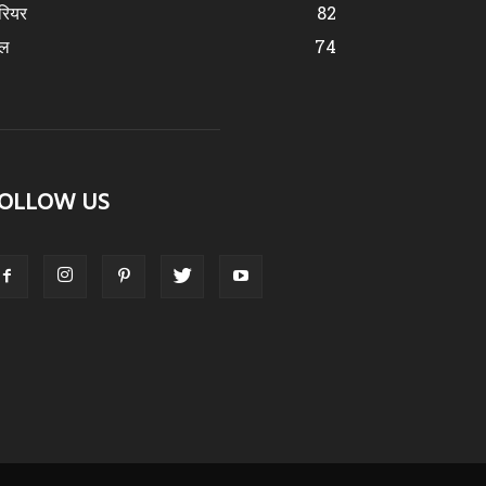
रियर
82
ेल
74
OLLOW US