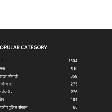
OPULAR CATEGORY
ना
1304
लिस
910
ादला/तैनाती
359
्धसैन्य बल
275
र्राष्ट्रीय
226
शेष
184
न्द्रीय पुलिस संगठन
88