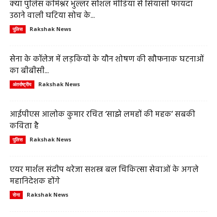
क्या पुलिस कमिश्नर भुल्लर सोशल मीडिया से सियासी फायदा
उठाने वाली घटिया सोच के...
Rakshak News
पुलिस
सेना के कॉलेज में लड़कियों के यौन शोषण की खौफनाक घटनाओं
का बीबीसी...
Rakshak News
अंतर्राष्ट्रीय
आईपीएस आलोक कुमार रचित ‘साझे लमहों की महक’ सबकी
कविता है
Rakshak News
पुलिस
एयर मार्शल संदीप थरेजा सशस्त्र बल चिकित्सा सेवाओं के अगले
महानिदेशक होंगे
Rakshak News
सेना