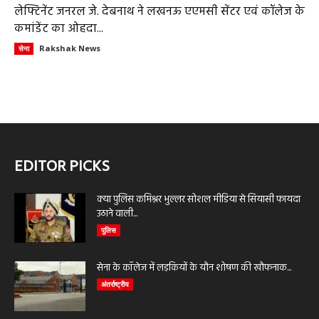
लेफ्टिनेंट जनरल जे. देबनाथ ने लखनऊ एएमसी सेंटर एवं कॉलेज के
कमांडेंट का ओहदा...
Rakshak News
सेना
EDITOR PICKS
क्या पुलिस कमिश्नर भुल्लर सोशल मीडिया से सियासी फायदा
उठाने वाली...
पुलिस
सेना के कॉलेज में लड़कियों के यौन शोषण की खौफनाक...
अंतर्राष्ट्रीय