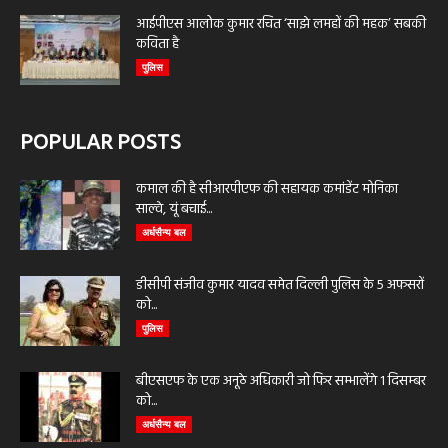
आईपीएस आलोक कुमार रचित ‘साझे लमहों की महक’ सबकी
कविता है
पुलिस
POPULAR POSTS
कमाल की है सीआरपीएफ की सहायक कमांडेंट मोनिका
साल्वे, यूं बचाई...
अर्धसैन्य बल
डीसीपी संजीव कुमार यादव समेत दिल्ली पुलिस के 5 अफसरों
को...
पुलिस
बीएसएफ के एक अनूठे अधिकारी जो फिर सम्भालेंगे 1 दिसम्बर
को...
अर्धसैन्य बल