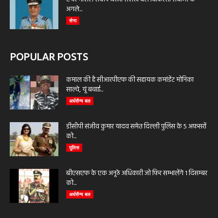
अगले...
सेना
POPULAR POSTS
कमाल की है सीआरपीएफ की सहायक कमांडेंट मोनिका
साल्वे, यूं बचाई...
अर्धसैन्य बल
डीसीपी संजीव कुमार यादव समेत दिल्ली पुलिस के 5 अफसरों
को...
पुलिस
बीएसएफ के एक अनूठे अधिकारी जो फिर सम्भालेंगे 1 दिसम्बर
को...
अर्धसैन्य बल