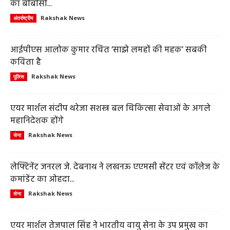
का बीबीसी...
Rakshak News
अंतर्राष्ट्रीय
आईपीएस आलोक कुमार रचित ‘साझे लमहों की महक’ सबकी
कविता है
Rakshak News
पुलिस
एयर मार्शल संदीप थरेजा सशस्त्र बल चिकित्सा सेवाओं के अगले
महानिदेशक होंगे
Rakshak News
सेना
लेफ्टिनेंट जनरल जे. देबनाथ ने लखनऊ एएमसी सेंटर एवं कॉलेज के
कमांडेंट का ओहदा...
Rakshak News
सेना
एयर मार्शल तेजपाल सिंह ने भारतीय वायु सेना के उप प्रमुख का