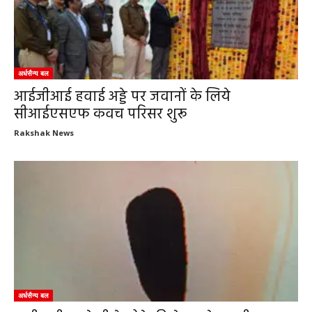
अर्धसैन्य बल
आईजीआई हवाई अड्डे पर जवानों के लिये
सीआईएसएफ कवच परिसर शुरू
Rakshak News
अर्धसैन्य बल