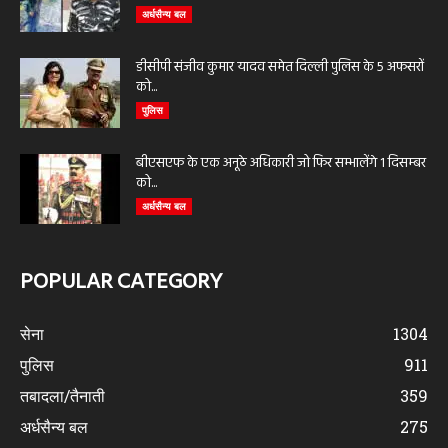
अर्धसैन्य बल
डीसीपी संजीव कुमार यादव समेत दिल्ली पुलिस के 5 अफसरों
को...
पुलिस
बीएसएफ के एक अनूठे अधिकारी जो फिर सम्भालेंगे 1 दिसम्बर
को...
अर्धसैन्य बल
POPULAR CATEGORY
सेना
1304
पुलिस
911
तबादला/तैनाती
359
अर्धसैन्य बल
275