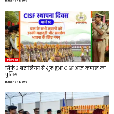
Rakshak News
अर्धसैन्य बल
सिर्फ 3 बटालियन से शुरू हुआ CISF आज कमाल का
पुलिस...
Rakshak News