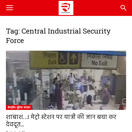
Tag: Central Industrial Security
Force
केन्द्रीय पुलिस संगठन
शाबाश…! मेट्रो स्टेशन पर यात्री की जान बचा कर
देवदूत...