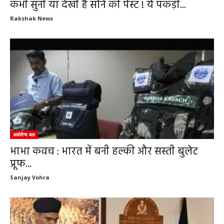
कभी सुनी या देखी है सोने की पेस्ट ! ये पकड़ी...
Rakshak News
अर्धसैन्य बल
भाभा कवच : भारत में बनी हल्की और सस्ती बुलेट
प्रूफ...
Sanjay Vohra