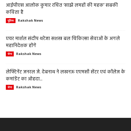
आईपीएस आलोक कुमार रचित ‘साझे लमहों की महक’ सबकी
कविता है
Rakshak News
पुलिस
एयर मार्शल संदीप थरेजा सशस्त्र बल चिकित्सा सेवाओं के अगले
महानिदेशक होंगे
Rakshak News
सेना
लेफ्टिनेंट जनरल जे. देबनाथ ने लखनऊ एएमसी सेंटर एवं कॉलेज के
कमांडेंट का ओहदा...
Rakshak News
सेना