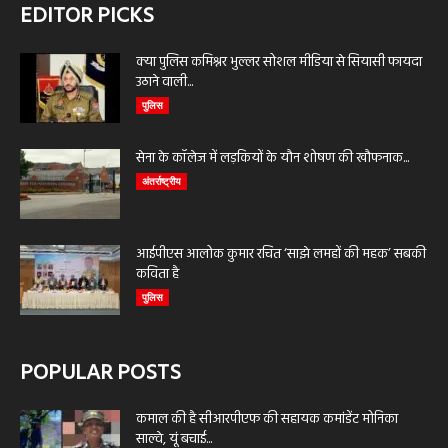
EDITOR PICKS
क्या पुलिस कमिश्नर भुल्लर सोशल मीडिया से सियासी फायदा
उठाने वाली...
पुलिस
सेना के कॉलेज में लड़कियों के यौन शोषण की खौफनाक...
अंतर्राष्ट्रीय
आईपीएस आलोक कुमार रचित ‘साझे लमहों की महक’ सबकी
कविता है
पुलिस
POPULAR POSTS
कमाल की है सीआरपीएफ की सहायक कमांडेंट मोनिका
साल्वे, यूं बचाई...