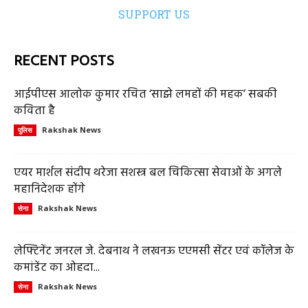
SUPPORT US
RECENT POSTS
आईपीएस आलोक कुमार रचित ‘साझे लमहों की महक’ सबकी
कविता है
Rakshak News
पुलिस
एयर मार्शल संदीप थरेजा सशस्त्र बल चिकित्सा सेवाओं के अगले
महानिदेशक होंगे
Rakshak News
सेना
लेफ्टिनेंट जनरल जे. देबनाथ ने लखनऊ एएमसी सेंटर एवं कॉलेज के
कमांडेंट का ओहदा...
Rakshak News
सेना