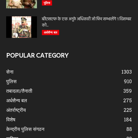
पुलिस
बीएसएफ के एक अनूठे अधिकारी जो फिर सम्भालेंगे 1 दिसम्बर
को...
अर्धसैन्य बल
POPULAR CATEGORY
सेना
1303
पुलिस
910
तबादला/तैनाती
359
अर्धसैन्य बल
275
अंतर्राष्ट्रीय
225
विशेष
184
केन्द्रीय पुलिस संगठन
88