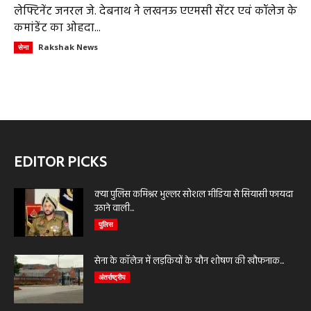
लेफ्टिनेंट जनरल जे. देबनाथ ने लखनऊ एएमसी सेंटर एवं कॉलेज के
कमांडेंट का ओहदा...
Rakshak News
सेना
EDITOR PICKS
क्या पुलिस कमिश्नर भुल्लर सोशल मीडिया से सियासी फायदा
उठाने वाली...
पुलिस
सेना के कॉलेज में लड़कियों के यौन शोषण की खौफनाक...
अंतर्राष्ट्रीय