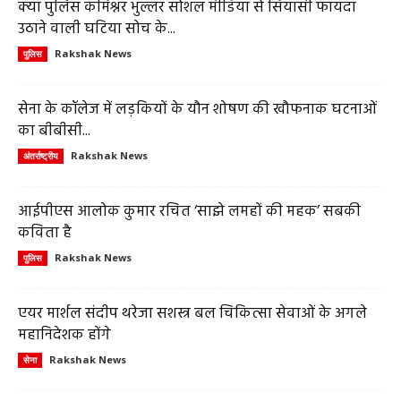
क्या पुलिस कमिश्नर भुल्लर सोशल मीडिया से सियासी फायदा
उठाने वाली घटिया सोच के...
Rakshak News
पुलिस
सेना के कॉलेज में लड़कियों के यौन शोषण की खौफनाक घटनाओं
का बीबीसी...
Rakshak News
अंतर्राष्ट्रीय
आईपीएस आलोक कुमार रचित ‘साझे लमहों की महक’ सबकी
कविता है
Rakshak News
पुलिस
एयर मार्शल संदीप थरेजा सशस्त्र बल चिकित्सा सेवाओं के अगले
महानिदेशक होंगे
Rakshak News
सेना