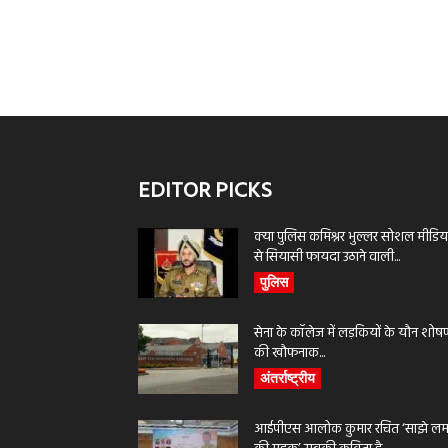
EDITOR PICKS
क्या पुलिस कमिश्नर भुल्लर सोशल मीडिय
से सियासी फायदा उठाने वाली...
पुलिस
सेना के कॉलेज में लड़कियों के यौन शोष
की खौफनाक...
अंतर्राष्ट्रीय
आईपीएस आलोक कुमार रचित ‘साझे लमह