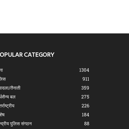
OPULAR CATEGORY
ना
1304
लिस
911
ादला/तैनाती
359
्धसैन्य बल
275
र्राष्ट्रीय
226
शेष
184
न्द्रीय पुलिस संगठन
88