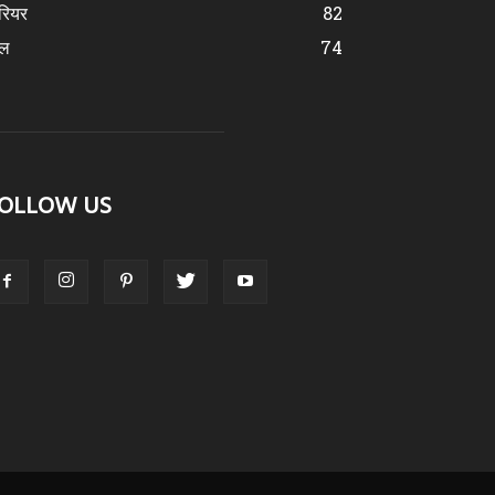
रियर
82
ेल
74
OLLOW US