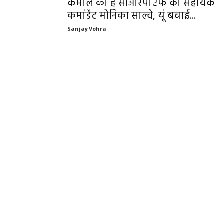
कमाल की है सीआरपीएफ की सहायक
कमांडेंट मोनिका साल्वे, यूं बचाई...
Sanjay Vohra