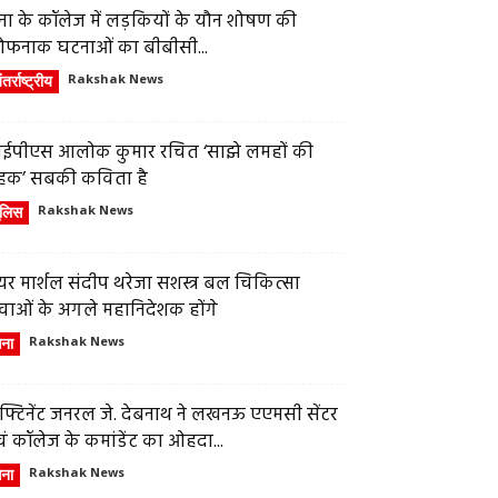
ेना के कॉलेज में लड़कियों के यौन शोषण की
ौफनाक घटनाओं का बीबीसी...
तर्राष्ट्रीय
Rakshak News
ईपीएस आलोक कुमार रचित ‘साझे लमहों की
हक’ सबकी कविता है
ुलिस
Rakshak News
र मार्शल संदीप थरेजा सशस्त्र बल चिकित्सा
वाओं के अगले महानिदेशक होंगे
ेना
Rakshak News
फ्टिनेंट जनरल जे. देबनाथ ने लखनऊ एएमसी सेंटर
ं कॉलेज के कमांडेंट का ओहदा...
ेना
Rakshak News