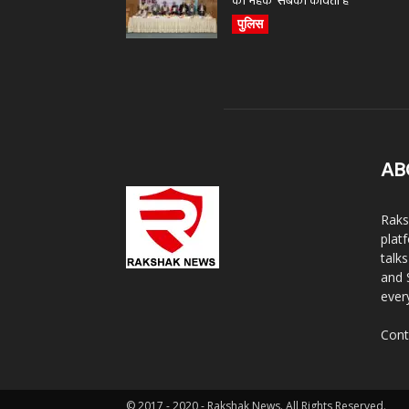
की महक’ सबकी कविता है
पुलिस
AB
Raks
plat
talk
and 
ever
Cont
© 2017 - 2020 - Rakshak News. All Rights Reserved.