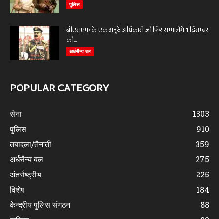
पुलिस
बीएसएफ के एक अनूठे अधिकारी जो फिर सम्भालेंगे 1 दिसम्बर
को...
अर्धसैन्य बल
POPULAR CATEGORY
सेना
1303
पुलिस
910
तबादला/तैनाती
359
अर्धसैन्य बल
275
अंतर्राष्ट्रीय
225
विशेष
184
केन्द्रीय पुलिस संगठन
88