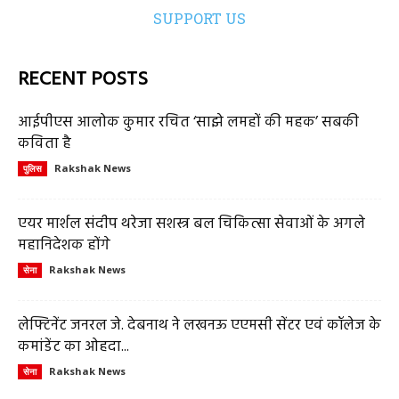
SUPPORT US
RECENT POSTS
आईपीएस आलोक कुमार रचित ‘साझे लमहों की महक’ सबकी
कविता है
Rakshak News
पुलिस
एयर मार्शल संदीप थरेजा सशस्त्र बल चिकित्सा सेवाओं के अगले
महानिदेशक होंगे
Rakshak News
सेना
लेफ्टिनेंट जनरल जे. देबनाथ ने लखनऊ एएमसी सेंटर एवं कॉलेज के
कमांडेंट का ओहदा...
Rakshak News
सेना