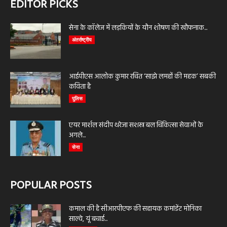
EDITOR PICKS
सेना के कॉलेज में लड़कियों के यौन शोषण की खौफनाक...
अंतर्राष्ट्रीय
आईपीएस आलोक कुमार रचित ‘साझे लमहों की महक’ सबकी
कविता है
पुलिस
एयर मार्शल संदीप थरेजा सशस्त्र बल चिकित्सा सेवाओं के
अगले...
सेना
POPULAR POSTS
कमाल की है सीआरपीएफ की सहायक कमांडेंट मोनिका
साल्वे, यूं बचाई...