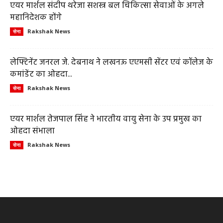
एयर मार्शल संदीप थरेजा सशस्त्र बल चिकित्सा सेवाओं के अगले
महानिदेशक होंगे
Rakshak News
सेना
लेफ्टिनेंट जनरल जे. देबनाथ ने लखनऊ एएमसी सेंटर एवं कॉलेज के
कमांडेंट का ओहदा...
Rakshak News
सेना
एयर मार्शल तेजपाल सिंह ने भारतीय वायु सेना के उप प्रमुख का
ओहदा संभाला
Rakshak News
सेना