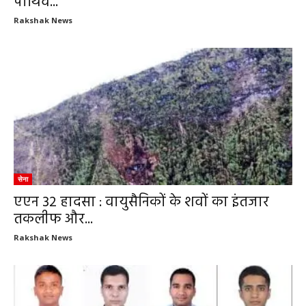
पार्थिव...
Rakshak News
सेना
एएन 32 हादसा : वायुसैनिकों के शवों का इंतजार
तकलीफ और...
Rakshak News