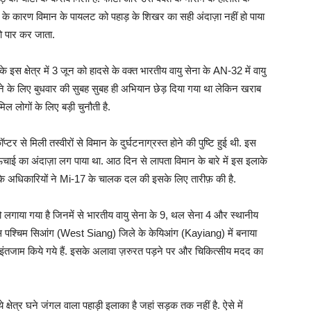
ों के कारण विमान के पायलट को पहाड़ के शिखर का सही अंदाज़ा नहीं हो पाया
ो पार कर जाता.
के इस क्षेत्र में 3 जून को हादसे के वक्त भारतीय वायु सेना के AN-32 में वायु
े के लिए बुधवार की सुबह सुबह ही अभियान छेड़ दिया गया था लेकिन खराब
िल लोगों के लिए बड़ी चुनौती है.
र से मिली तस्वीरों से विमान के दुर्घटनाग्रस्त होने की पुष्टि हुई थी. इस
ऊंचाई का अंदाज़ा लग पाया था. आठ दिन से लापता विमान के बारे में इस इलाके
 सेना के अधिकारियों ने Mi-17 के चालक दल की इसके लिए तारीफ़ की है.
 को लगाया गया है जिनमें से भारतीय वायु सेना के 9, थल सेना 4 और स्थानीय
स पश्चिम सिआंग (West Siang) जिले के केयिआंग (Kayiang) में बनाया
ए इंतजाम किये गये हैं. इसके अलावा ज़रुरत पड़ने पर और चिकित्सीय मदद का
े क्षेत्र घने जंगल वाला पहाड़ी इलाका है जहां सड़क तक नहीं है. ऐसे में