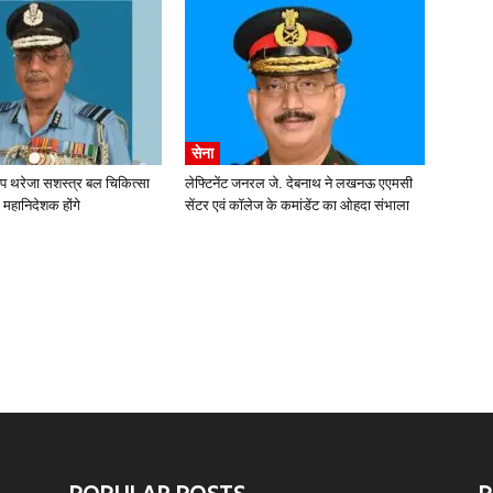
सेना
ीप थरेजा सशस्त्र बल चिकित्सा
लेफ्टिनेंट जनरल जे. देबनाथ ने लखनऊ एएमसी
 महानिदेशक होंगे
सेंटर एवं कॉलेज के कमांडेंट का ओहदा संभाला