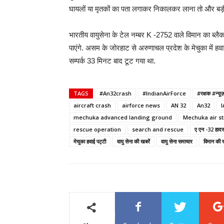
घायलों या मृतकों का पता लगाकर निकालकर लाना तो और बड़
भारतीय वायुसेना के टेल नम्बर K -2752 वाले विमान का ब्लै
पाएंगे. असम के जोरहाट से अरुणाचल प्रदेश के मेचुका में हव
सम्पर्क 33 मिनट बाद टूट गया था.
TAGS
#An32crash
#IndianAirForce
#रक्षक #न्यू
aircraft crash
airforce news
AN 32
An32
I
mechuka advanced landing ground
Mechuka air st
rescue operation
search and rescue
ए एन -32 हादस
मेचुका हवाई पट्टी
वायु सेना की खबरें
वायु सेना समाचार
विमान की