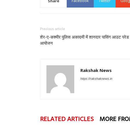
Facebook
Twitter
Goog
Share
Previous article
शेर-ए-कश्मीर पुलिस अकादमी में शानदार पासिंग आउट परेड
आयोजन
Rakshak News
https://rakshaknews.in
RELATED ARTICLES
MORE FRO