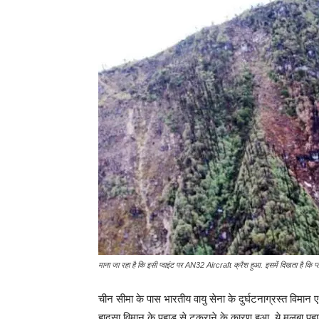
माना जा रहा है कि इसी प्वाइंट पर AN32 Aircraft क्रैश हुआ. इसमें दिखता है कि प
चीन सीमा के पास भारतीय वायु सेना के दुर्घटनाग्रस्त विमान
हादसा विमान के पहाड़ से टकराने के कारण हुआ. ये मलबा पह