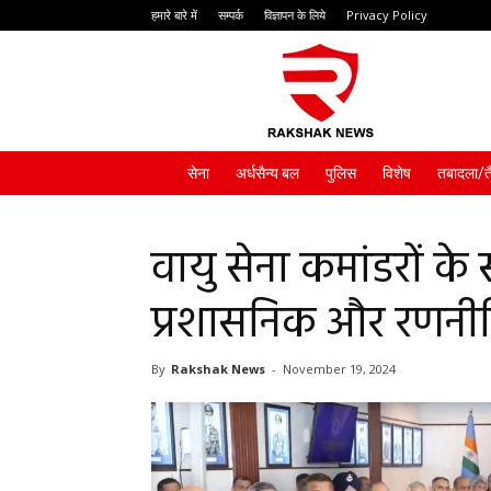
हमारे बारे में
सम्पर्क
विज्ञापन के लिये
Privacy Policy
Rakshak
News
सेना
अर्धसैन्य बल
पुलिस
विशेष
तबादला/त
वायु सेना कमांडरों के
प्रशासनिक और रणनीतिक
By
Rakshak News
-
November 19, 2024