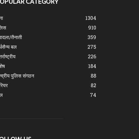
OPULAR CATEGORY
ना
1304
लिस
910
ादला/तैनाती
359
्धसैन्य बल
275
र्राष्ट्रीय
226
शेष
184
न्द्रीय पुलिस संगठन
88
रियर
82
ेल
74