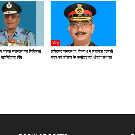
सेना
ीप थरेजा सशस्त्र बल चिकित्सा
लेफ्टिनेंट जनरल जे. देबनाथ ने लखनऊ एएमसी
 महानिदेशक होंगे
सेंटर एवं कॉलेज के कमांडेंट का ओहदा संभाला