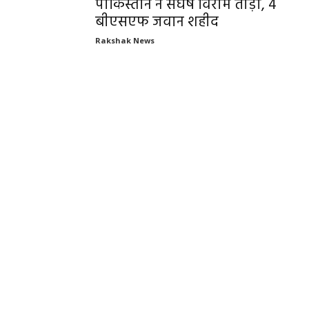
पाकिस्तान ने संघर्ष विराम तोड़ा, 4
बीएसएफ जवान शहीद
Rakshak News