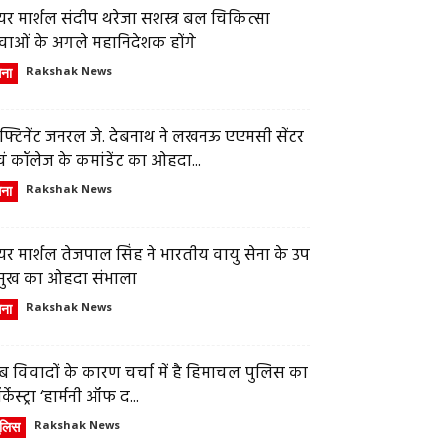
र मार्शल संदीप थरेजा सशस्त्र बल चिकित्सा
वाओं के अगले महानिदेशक होंगे
ेना
Rakshak News
फ्टिनेंट जनरल जे. देबनाथ ने लखनऊ एएमसी सेंटर
ं कॉलेज के कमांडेंट का ओहदा...
ेना
Rakshak News
र मार्शल तेजपाल सिंह ने भारतीय वायु सेना के उप
्रमुख का ओहदा संभाला
ेना
Rakshak News
 विवादों के कारण चर्चा में है हिमाचल पुलिस का
्केस्ट्रा ‘हार्मनी ऑफ द...
ुलिस
Rakshak News