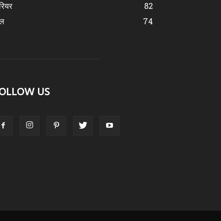
रियर
82
ेल
74
OLLOW US