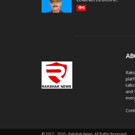
एएमसी सेंटर एवं कॉलेज के...
सेना
AB
Raks
plat
talk
and 
ever
Cont
© 2017 - 2020 - Rakshak News. All Rights Reserved.