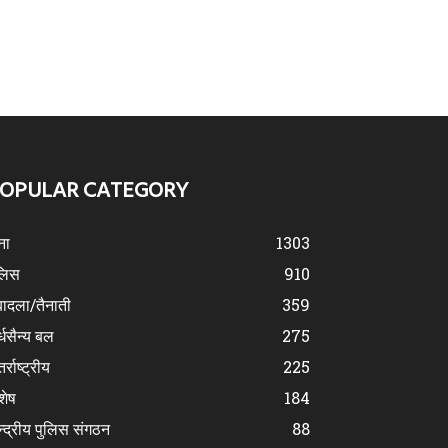
OPULAR CATEGORY
ना
1303
लिस
910
ादला/तैनाती
359
्धसैन्य बल
275
र्राष्ट्रीय
225
शेष
184
न्द्रीय पुलिस संगठन
88