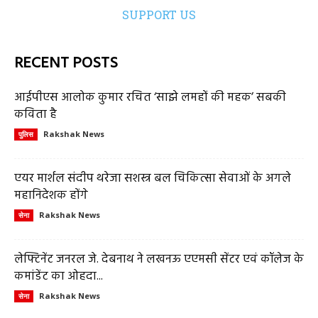
SUPPORT US
RECENT POSTS
आईपीएस आलोक कुमार रचित ‘साझे लमहों की महक’ सबकी
कविता है
Rakshak News
पुलिस
एयर मार्शल संदीप थरेजा सशस्त्र बल चिकित्सा सेवाओं के अगले
महानिदेशक होंगे
Rakshak News
सेना
लेफ्टिनेंट जनरल जे. देबनाथ ने लखनऊ एएमसी सेंटर एवं कॉलेज के
कमांडेंट का ओहदा...
Rakshak News
सेना