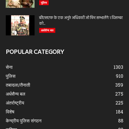
पुलिस
बीएसएफ के एक अनूठे अधिकारी जो फिर सम्भालेंगे 1 दिसम्बर
को...
अर्धसैन्य बल
POPULAR CATEGORY
सेना
1303
पुलिस
910
तबादला/तैनाती
359
अर्धसैन्य बल
275
अंतर्राष्ट्रीय
225
विशेष
184
केन्द्रीय पुलिस संगठन
88