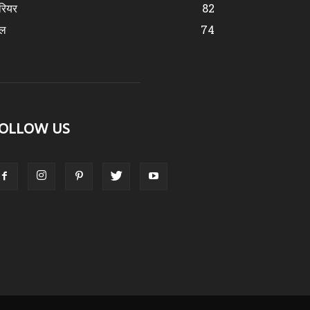
रियर
82
ेल
74
OLLOW US