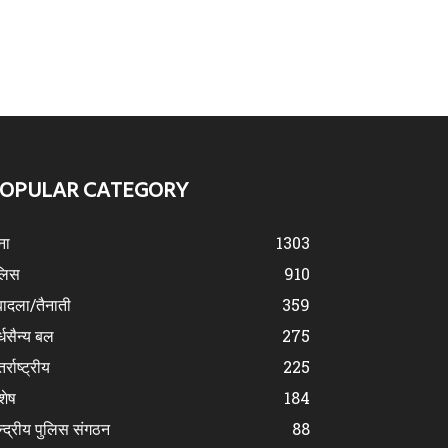
OPULAR CATEGORY
ना
1303
लिस
910
ादला/तैनाती
359
्धसैन्य बल
275
र्राष्ट्रीय
225
शेष
184
न्द्रीय पुलिस संगठन
88