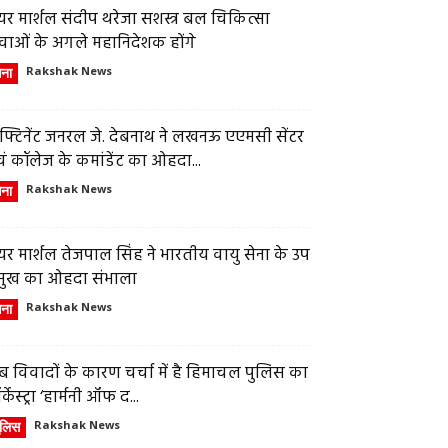
र मार्शल संदीप थरेजा सशस्त्र बल चिकित्सा
वाओं के अगले महानिदेशक होंगे
ेना
Rakshak News
फ्टिनेंट जनरल जे. देबनाथ ने लखनऊ एएमसी सेंटर
ं कॉलेज के कमांडेंट का ओहदा...
ेना
Rakshak News
र मार्शल तेजपाल सिंह ने भारतीय वायु सेना के उप
्रमुख का ओहदा संभाला
ेना
Rakshak News
 विवादों के कारण चर्चा में है हिमाचल पुलिस का
्केस्ट्रा ‘हार्मनी ऑफ द...
ुलिस
Rakshak News