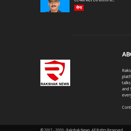
एएमसी सेंटर एवं कॉलेज के...
सेना
AB
Raks
plat
talk
and 
ever
Cont
© 2017 - 2020 - Rakshak News. All Rights Reserved.