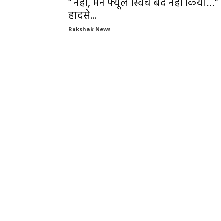
” नहीं, मैंने फ्यूल स्विच बंद नहीं किया…”
हादसे...
Rakshak News