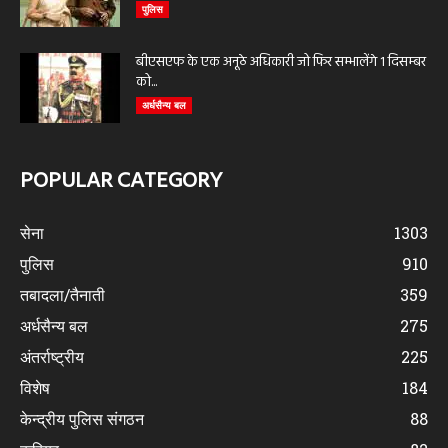
पुलिस
बीएसएफ के एक अनूठे अधिकारी जो फिर सम्भालेंगे 1 दिसम्बर
को...
अर्धसैन्य बल
POPULAR CATEGORY
सेना
1303
पुलिस
910
तबादला/तैनाती
359
अर्धसैन्य बल
275
अंतर्राष्ट्रीय
225
विशेष
184
केन्द्रीय पुलिस संगठन
88