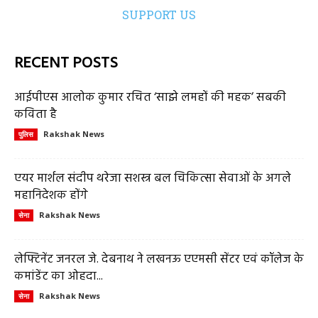
SUPPORT US
RECENT POSTS
आईपीएस आलोक कुमार रचित ‘साझे लमहों की महक’ सबकी
कविता है
Rakshak News
पुलिस
एयर मार्शल संदीप थरेजा सशस्त्र बल चिकित्सा सेवाओं के अगले
महानिदेशक होंगे
Rakshak News
सेना
लेफ्टिनेंट जनरल जे. देबनाथ ने लखनऊ एएमसी सेंटर एवं कॉलेज के
कमांडेंट का ओहदा...
Rakshak News
सेना