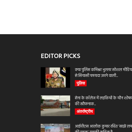
EDITOR PICKS
क्या पुलिस कमिश्नर भुल्लर सोशल मीडिय
से सियासी फायदा उठाने वाली...
पुलिस
सेना के कॉलेज में लड़कियों के यौन शोष
की खौफनाक...
अंतर्राष्ट्रीय
आईपीएस आलोक कुमार रचित ‘साझे लमह