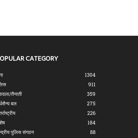
OPULAR CATEGORY
ना
1304
लिस
911
ादला/तैनाती
359
्धसैन्य बल
275
र्राष्ट्रीय
226
शेष
184
न्द्रीय पुलिस संगठन
88