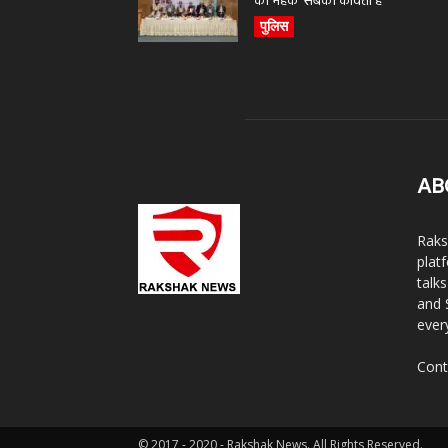
की महक’ सबकी कविता है
पुलिस
AB
Raks
plat
talk
and 
ever
Cont
© 2017 - 2020 - Rakshak News. All Rights Reserved.