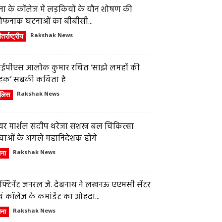
ेना के कॉलेज में लड़कियों के यौन शोषण की
ौफनाक घटनाओं का बीबीसी...
तर्राष्ट्रीय
Rakshak News
ईपीएस आलोक कुमार रचित ‘साझे लमहों की
हक’ सबकी कविता है
ुलिस
Rakshak News
र मार्शल संदीप थरेजा सशस्त्र बल चिकित्सा
वाओं के अगले महानिदेशक होंगे
ेना
Rakshak News
फ्टिनेंट जनरल जे. देबनाथ ने लखनऊ एएमसी सेंटर
ं कॉलेज के कमांडेंट का ओहदा...
ेना
Rakshak News