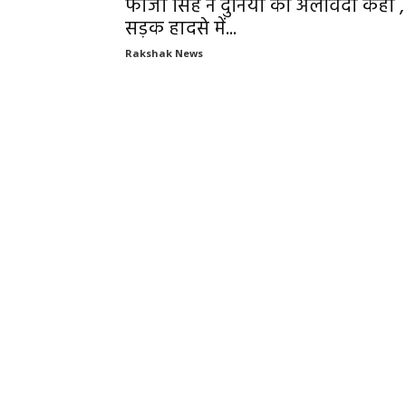
फौजा सिंह ने दुनिया को अलविदा कहा ,
सड़क हादसे में...
Rakshak News