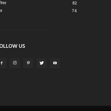
रियर
82
ेल
74
OLLOW US