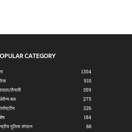
OPULAR CATEGORY
ना
1304
लिस
910
ादला/तैनाती
359
्धसैन्य बल
275
र्राष्ट्रीय
226
शेष
184
न्द्रीय पुलिस संगठन
88