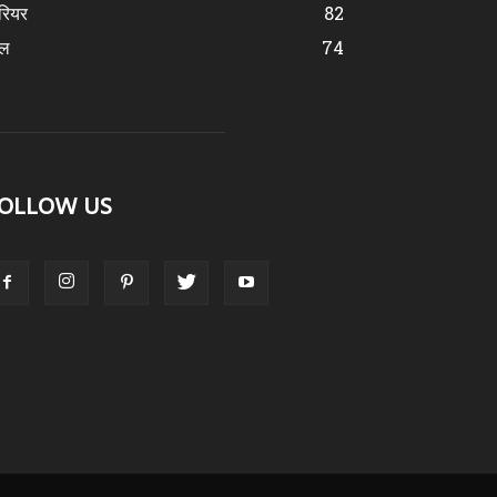
रियर
82
ेल
74
OLLOW US