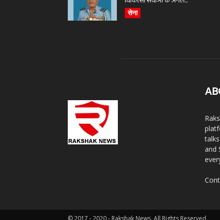
चिकित्सा सेवाओं के अगले...
सेना
AB
Raks
plat
talk
and 
ever
Cont
© 2017 - 2020 - Rakshak News. All Rights Reserved.