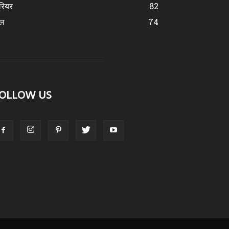
रियर
82
ेल
74
OLLOW US