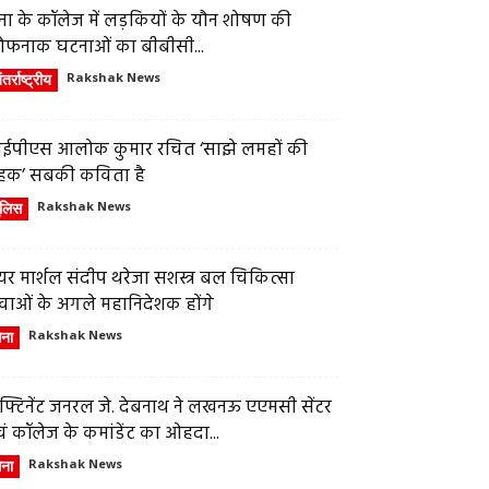
ेना के कॉलेज में लड़कियों के यौन शोषण की
ौफनाक घटनाओं का बीबीसी...
तर्राष्ट्रीय
Rakshak News
ईपीएस आलोक कुमार रचित ‘साझे लमहों की
हक’ सबकी कविता है
ुलिस
Rakshak News
र मार्शल संदीप थरेजा सशस्त्र बल चिकित्सा
वाओं के अगले महानिदेशक होंगे
ेना
Rakshak News
फ्टिनेंट जनरल जे. देबनाथ ने लखनऊ एएमसी सेंटर
ं कॉलेज के कमांडेंट का ओहदा...
ेना
Rakshak News