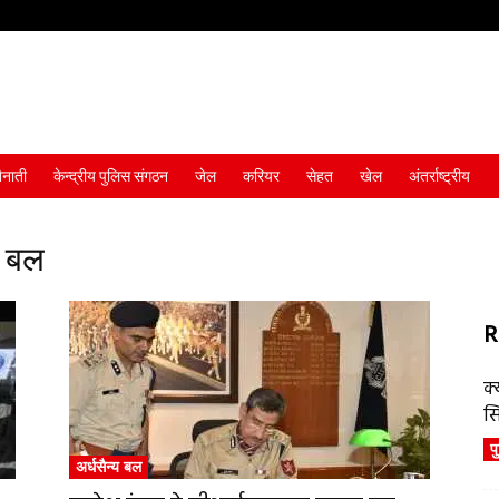
ैनाती
केन्द्रीय पुलिस संगठन
जेल
करियर
सेहत
खेल
अंतर्राष्ट्रीय
ा बल
R
क्
स
प
अर्धसैन्य बल