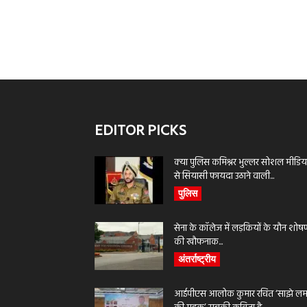
EDITOR PICKS
क्या पुलिस कमिश्नर भुल्लर सोशल मीडिय
से सियासी फायदा उठाने वाली...
पुलिस
सेना के कॉलेज में लड़कियों के यौन शोष
की खौफनाक...
अंतर्राष्ट्रीय
आईपीएस आलोक कुमार रचित ‘साझे लमह