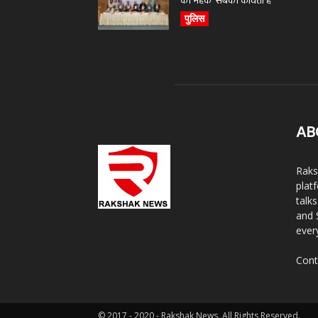
की महक’ सबकी कविता है
पुलिस
AB
Raks
plat
talk
and 
ever
Cont
© 2017 - 2020 - Rakshak News. All Rights Reserved.