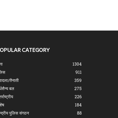
OPULAR CATEGORY
ना
1304
लिस
911
ादला/तैनाती
359
्धसैन्य बल
275
र्राष्ट्रीय
226
शेष
184
न्द्रीय पुलिस संगठन
88