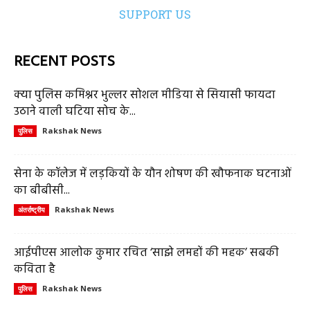
SUPPORT US
RECENT POSTS
क्या पुलिस कमिश्नर भुल्लर सोशल मीडिया से सियासी फायदा
उठाने वाली घटिया सोच के...
Rakshak News
पुलिस
सेना के कॉलेज में लड़कियों के यौन शोषण की खौफनाक घटनाओं
का बीबीसी...
Rakshak News
अंतर्राष्ट्रीय
आईपीएस आलोक कुमार रचित ‘साझे लमहों की महक’ सबकी
कविता है
Rakshak News
पुलिस