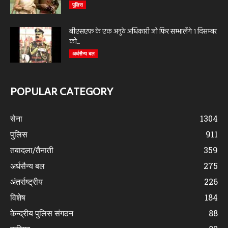
पुलिस
बीएसएफ के एक अनूठे अधिकारी जो फिर सम्भालेंगे 1 दिसम्बर
को...
अर्धसैन्य बल
POPULAR CATEGORY
सेना
1304
पुलिस
911
तबादला/तैनाती
359
अर्धसैन्य बल
275
अंतर्राष्ट्रीय
226
विशेष
184
केन्द्रीय पुलिस संगठन
88