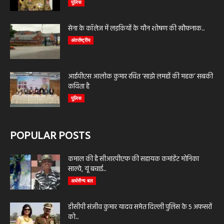
पुलिस
सेना के कॉलेज में लड़कियों के यौन शोषण की खौफनाक...
अंतर्राष्ट्रीय
आईपीएस आलोक कुमार रचित ‘साझे लमहों की महक’ सबकी
कविता है
पुलिस
POPULAR POSTS
कमाल की है सीआरपीएफ की सहायक कमांडेंट मोनिका
साल्वे, यूं बचाई...
अर्धसैन्य बल
डीसीपी संजीव कुमार यादव समेत दिल्ली पुलिस के 5 अफसरों
को...