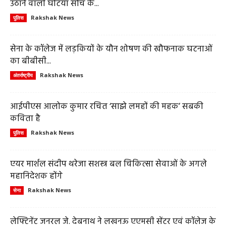
उठाने वाली घटिया सोच के...
Rakshak News
पुलिस
सेना के कॉलेज में लड़कियों के यौन शोषण की खौफनाक घटनाओं
का बीबीसी...
Rakshak News
अंतर्राष्ट्रीय
आईपीएस आलोक कुमार रचित ‘साझे लमहों की महक’ सबकी
कविता है
Rakshak News
पुलिस
एयर मार्शल संदीप थरेजा सशस्त्र बल चिकित्सा सेवाओं के अगले
महानिदेशक होंगे
Rakshak News
सेना
लेफ्टिनेंट जनरल जे. देबनाथ ने लखनऊ एएमसी सेंटर एवं कॉलेज के