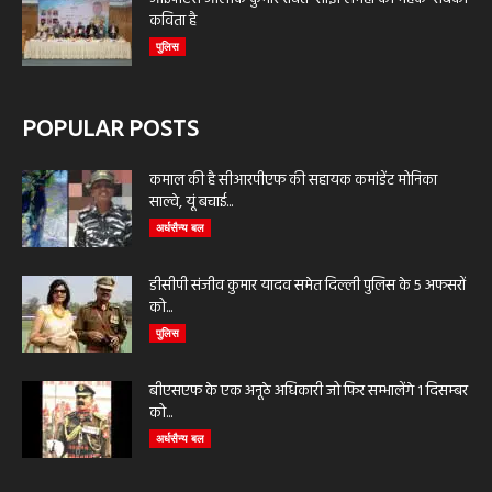
कविता है
पुलिस
POPULAR POSTS
कमाल की है सीआरपीएफ की सहायक कमांडेंट मोनिका
साल्वे, यूं बचाई...
अर्धसैन्य बल
डीसीपी संजीव कुमार यादव समेत दिल्ली पुलिस के 5 अफसरों
को...
पुलिस
बीएसएफ के एक अनूठे अधिकारी जो फिर सम्भालेंगे 1 दिसम्बर
को...
अर्धसैन्य बल