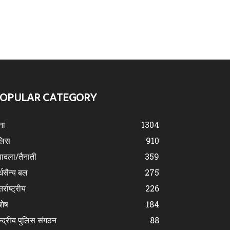
OPULAR CATEGORY
ना
1304
लिस
910
ादला/तैनाती
359
्धसैन्य बल
275
र्राष्ट्रीय
226
शेष
184
न्द्रीय पुलिस संगठन
88