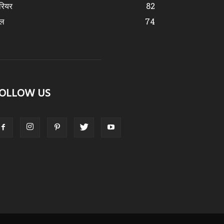
रियर
82
ेल
74
OLLOW US