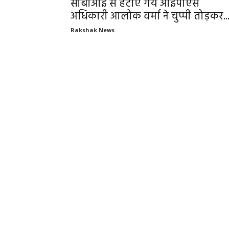
सीबीआई से हटाए गये आईपीएस
अधिकारी आलोक वर्मा ने चुप्पी तोड़कर..
Rakshak News