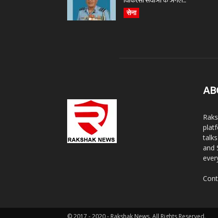
चिकित्सा सेवाओं के अगले...
सेना
AB
Raks
plat
talk
and 
ever
Cont
© 2017 - 2020 - Rakshak News. All Rights Reserved.