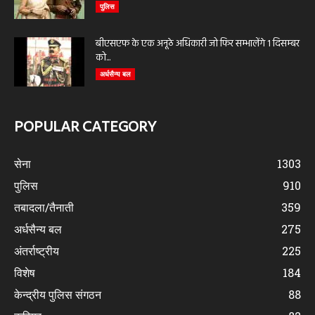
पुलिस
बीएसएफ के एक अनूठे अधिकारी जो फिर सम्भालेंगे 1 दिसम्बर
को...
अर्धसैन्य बल
POPULAR CATEGORY
सेना
1303
पुलिस
910
तबादला/तैनाती
359
अर्धसैन्य बल
275
अंतर्राष्ट्रीय
225
विशेष
184
केन्द्रीय पुलिस संगठन
88