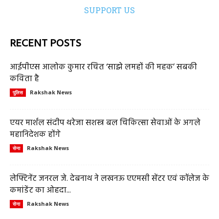
SUPPORT US
RECENT POSTS
आईपीएस आलोक कुमार रचित ‘साझे लमहों की महक’ सबकी
कविता है
Rakshak News
पुलिस
एयर मार्शल संदीप थरेजा सशस्त्र बल चिकित्सा सेवाओं के अगले
महानिदेशक होंगे
Rakshak News
सेना
लेफ्टिनेंट जनरल जे. देबनाथ ने लखनऊ एएमसी सेंटर एवं कॉलेज के
कमांडेंट का ओहदा...
Rakshak News
सेना