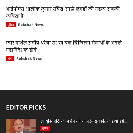
आईपीएस आलोक कुमार रचित ‘साझे लमहों की महक’ सबकी
कविता है
Rakshak News
पुलिस
एयर मार्शल संदीप थरेजा सशस्त्र बल चिकित्सा सेवाओं के अगले
महानिदेशक होंगे
Rakshak News
सेना
EDITOR PICKS
लॉ यूनिवर्सिटी के छात्रों ने चीफ जस्टिस सूर्यकांत के हाथों डिग्री...
पुलिस