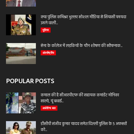
क्या पुलिस कमिश्नर भुल्लर सोशल मीडिया से सियासी फायदा
उठाने वाली...
पुलिस
सेना के कॉलेज में लड़कियों के यौन शोषण की खौफनाक...
अंतर्राष्ट्रीय
POPULAR POSTS
कमाल की है सीआरपीएफ की सहायक कमांडेंट मोनिका
साल्वे, यूं बचाई...
अर्धसैन्य बल
डीसीपी संजीव कुमार यादव समेत दिल्ली पुलिस के 5 अफसरों
को...