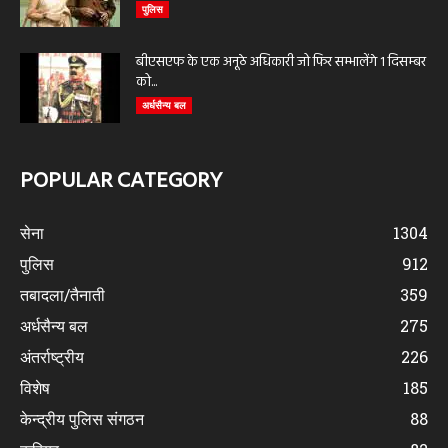
पुलिस
बीएसएफ के एक अनूठे अधिकारी जो फिर सम्भालेंगे 1 दिसम्बर
को...
अर्धसैन्य बल
POPULAR CATEGORY
सेना
1304
पुलिस
912
तबादला/तैनाती
359
अर्धसैन्य बल
275
अंतर्राष्ट्रीय
226
विशेष
185
केन्द्रीय पुलिस संगठन
88