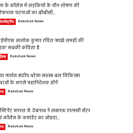
ेना के कॉलेज में लड़कियों के यौन शोषण की
ौफनाक घटनाओं का बीबीसी...
तर्राष्ट्रीय
Rakshak News
ईपीएस आलोक कुमार रचित ‘साझे लमहों की
हक’ सबकी कविता है
ुलिस
Rakshak News
र मार्शल संदीप थरेजा सशस्त्र बल चिकित्सा
वाओं के अगले महानिदेशक होंगे
ेना
Rakshak News
फ्टिनेंट जनरल जे. देबनाथ ने लखनऊ एएमसी सेंटर
ं कॉलेज के कमांडेंट का ओहदा...
ेना
Rakshak News