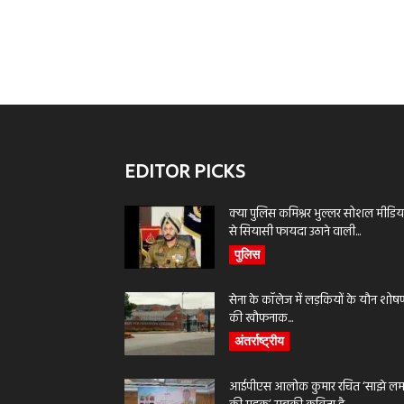
EDITOR PICKS
क्या पुलिस कमिश्नर भुल्लर सोशल मीडिय
से सियासी फायदा उठाने वाली...
पुलिस
सेना के कॉलेज में लड़कियों के यौन शोष
की खौफनाक...
अंतर्राष्ट्रीय
आईपीएस आलोक कुमार रचित ‘साझे लमह