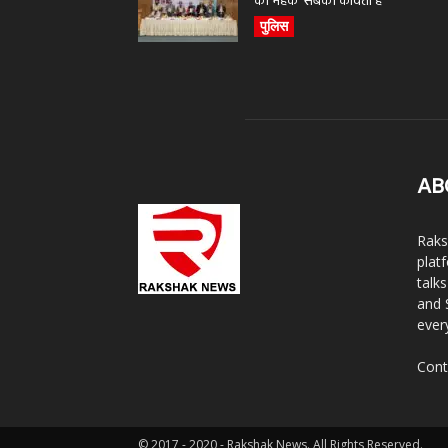
की महक’ सबकी कविता है
पुलिस
AB
Raks
plat
talk
and 
ever
Cont
© 2017 - 2020 - Rakshak News. All Rights Reserved.