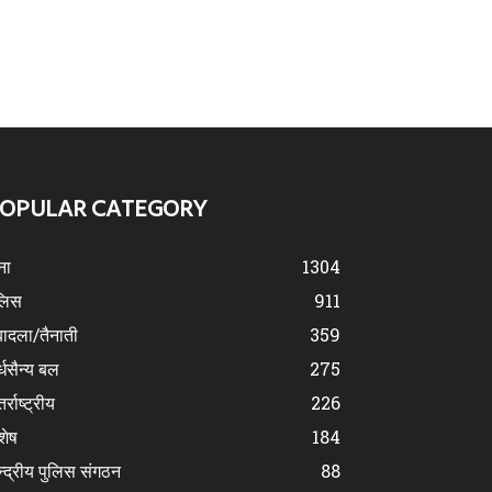
OPULAR CATEGORY
ना
1304
लिस
911
ादला/तैनाती
359
्धसैन्य बल
275
र्राष्ट्रीय
226
शेष
184
न्द्रीय पुलिस संगठन
88