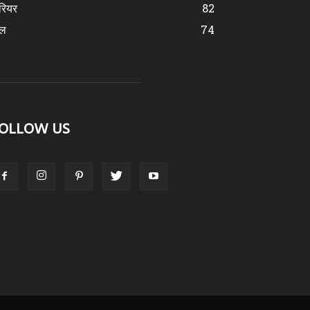
रियर
82
ेल
74
OLLOW US