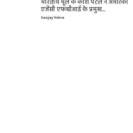
भारतीय मूल के काश पटेल ने अमेरिकी
एजेंसी एफबीआई के प्रमुख...
Sanjay Vohra