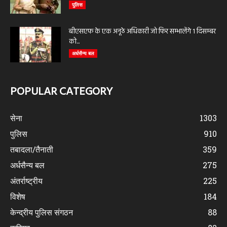
पुलिस
बीएसएफ के एक अनूठे अधिकारी जो फिर सम्भालेंगे 1 दिसम्बर
को...
अर्धसैन्य बल
POPULAR CATEGORY
सेना
1303
पुलिस
910
तबादला/तैनाती
359
अर्धसैन्य बल
275
अंतर्राष्ट्रीय
225
विशेष
184
केन्द्रीय पुलिस संगठन
88