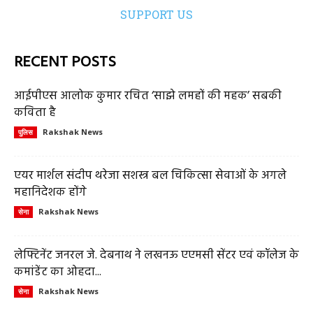
SUPPORT US
RECENT POSTS
आईपीएस आलोक कुमार रचित ‘साझे लमहों की महक’ सबकी
कविता है
Rakshak News
पुलिस
एयर मार्शल संदीप थरेजा सशस्त्र बल चिकित्सा सेवाओं के अगले
महानिदेशक होंगे
Rakshak News
सेना
लेफ्टिनेंट जनरल जे. देबनाथ ने लखनऊ एएमसी सेंटर एवं कॉलेज के
कमांडेंट का ओहदा...
Rakshak News
सेना