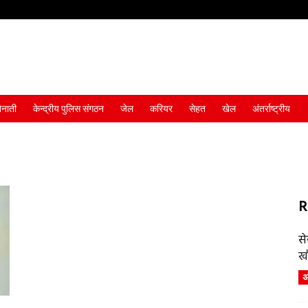
ैनाती
केन्द्रीय पुलिस संगठन
जेल
करियर
सेहत
खेल
अंतर्राष्ट्रीय
R
स
ख
अं