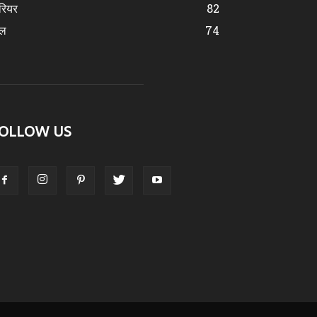
रियर
82
ेल
74
OLLOW US