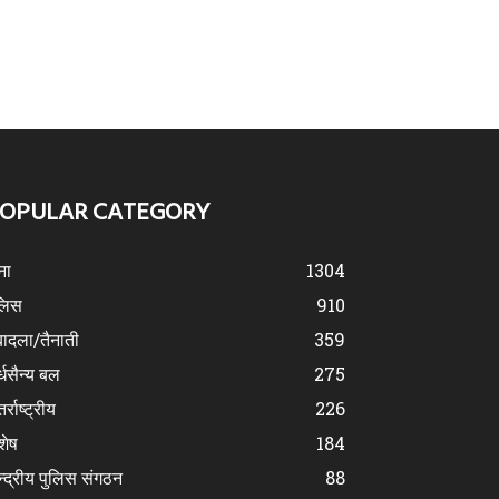
OPULAR CATEGORY
ना
1304
लिस
910
ादला/तैनाती
359
्धसैन्य बल
275
र्राष्ट्रीय
226
शेष
184
न्द्रीय पुलिस संगठन
88