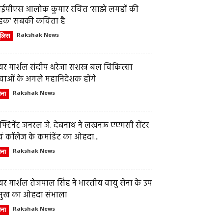
ईपीएस आलोक कुमार रचित ‘साझे लमहों की
हक’ सबकी कविता है
ुलिस
Rakshak News
र मार्शल संदीप थरेजा सशस्त्र बल चिकित्सा
वाओं के अगले महानिदेशक होंगे
ेना
Rakshak News
फ्टिनेंट जनरल जे. देबनाथ ने लखनऊ एएमसी सेंटर
ं कॉलेज के कमांडेंट का ओहदा...
ेना
Rakshak News
र मार्शल तेजपाल सिंह ने भारतीय वायु सेना के उप
्रमुख का ओहदा संभाला
ेना
Rakshak News