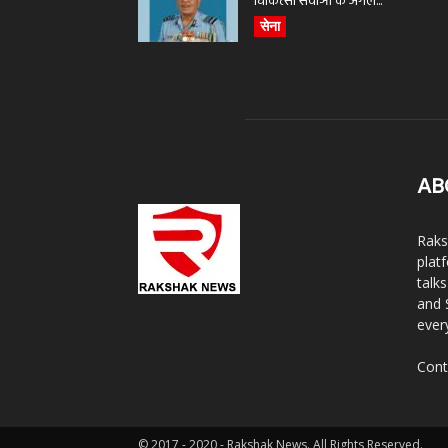
चिकित्सा सेवाओं के अगले...
सेना
AB
Raks
plat
talk
and 
ever
Cont
© 2017 - 2020 - Rakshak News. All Rights Reserved.