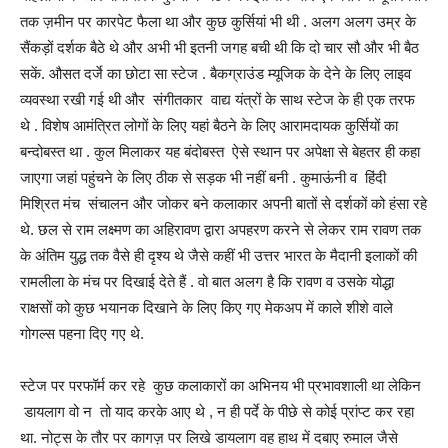
तक ज़मीन पर कारपेट फैला था और कुछ कुर्सियां भी थी . अलग अलग उम्र के
सैंकड़ों दर्शक बैठे थे और अभी भी इतनी जगह बची थी कि दो चार सौ और भी बैठ
सकें. औसत दर्जे का छोटा सा स्टेज . बैकग्राउंड म्यूजिक के देने के लिए लाइव
व्यवस्था रखी गई थी और संगीतकार वाद्य यंत्रों के साथ स्टेज के ही एक तरफ
थे . विशेष आमंत्रित लोगों के लिए यहां बैठने के लिए आरामदायक कुर्सियों का
बन्दोबस्त था . कुल मिलाकर यह बंदोबस्त ऐसे स्थान पर अपेक्षा से बेहतर ही कहा
जाएगा जहां पहुंचने के लिए ठीक से सड़क भी नहीं बनी . कुमाऊंनी व हिंदी
मिश्रित मंच संचालन और जोकर बने कलाकार अपनी बातों से दर्शकों को हंसा रहे
थे. छल से राम लक्ष्मण का अहिरावण द्वारा अपहरण करने से लेकर राम रावण तक
के अंतिम युद्ध तक वैसे ही दृश्य थे जैसे कहीं भी उत्तर भारत के मैदानी इलाकों की
रामलीला के मंच पर दिखाई देते हैं . वो बात अलग है कि रावण व उसके योद्धा
राक्षसों को कुछ भयानक दिखाने के लिए किए गए मेकअप में काले शीशे वाले
गोगल्स पहना दिए गए थे.
स्टेज पर परफॉर्म कर रहे कुछ कलाकारों का अभिनय भी प्रभावशाली था लेकिन
डायलाग वो न तो याद करके आए थे , न ही पर्दे के पीछे से कोई प्रांप्ट कर रहा
था. नोट्स के तौर पर कागज़ पर लिखे डायलाग वह हाथ में दबाए रुमाल जैसे