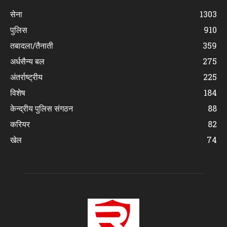
सेना
1303
पुलिस
910
तबादला/तैनाती
359
अर्धसैन्य बल
275
अंतर्राष्ट्रीय
225
विशेष
184
केन्द्रीय पुलिस संगठन
88
करियर
82
खेल
74