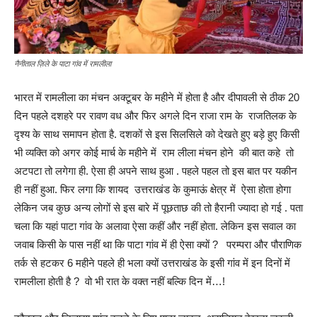
नैनीताल ज़िले के पाटा गांव में रामलीला
भारत में रामलीला का मंचन अक्टूबर के महीने में होता है और दीपावली से ठीक 20
दिन पहले दशहरे पर रावण वध और फिर अगले दिन राजा राम के राजतिलक के
दृश्य के साथ समापन होता है. दशकों से इस सिलसिले को देखते हुए बड़े हुए किसी
भी व्यक्ति को अगर कोई मार्च के महीने में राम लीला मंचन होने की बात कहे तो
अटपटा तो लगेगा ही. ऐसा ही अपने साथ हुआ . पहले पहल तो इस बात पर यकीन
ही नहीं हुआ. फिर लगा कि शायद उत्तराखंड के कुमाऊं क्षेत्र में ऐसा होता होगा
लेकिन जब कुछ अन्य लोगों से इस बारे में पूछताछ की तो हैरानी ज्यादा हो गई . पता
चला कि यहां पाटा गांव के अलावा ऐसा कहीं और नहीं होता. लेकिन इस सवाल का
जवाब किसी के पास नहीं था कि पाटा गांव में ही ऐसा क्यों ? परम्परा और पौराणिक
तर्क से हटकर 6 महीने पहले ही भला क्यों उत्तराखंड के इसी गांव में इन दिनों में
रामलीला होती है ? वो भी रात के वक्त नहीं बल्कि दिन में…!