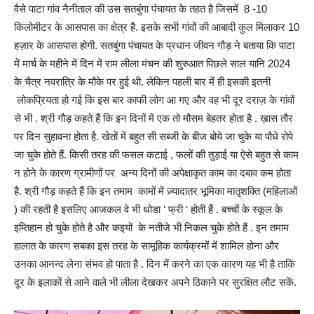
वैसे पाटा गांव नैनीताल की उस सतबुंगा पंचायत के तहत है जिसमें 8 -10
किलोमीटर के आसपास का क्षेत्र है. इसके सभी गांवों की आबादी कुल मिलाकर 10
हज़ार के आसपास होगी. सतबुंगा पंचायत के प्रधान जीवन गौड़ ने बताया कि पाटा
में मार्च के महीने में दिन में राम लीला मंचन की शुरुआत पिछले साल यानि 2024
के चैत्र नवरात्रि के मौके पर हुई थी. लेकिन पहली बार में ही इसकी इतनी
लोकप्रियता हो गई कि इस बार काफी लोग आ गए और वह भी दूर दराज़ के गांवों
से भी . श्री गौड़ कहते हैं कि इन दिनों में एक तो मौसम बेहतर होता है . ख़ास तौर
पर दिन सुहावना होता है. खेतों में बहुत सी सब्जी के बीज बोये जा चुके या पौधे रोपे
जा चुके होते हैं. किसी तरह की फसल कटाई , फलों की तुड़ाई या ऐसे बहुत से काम
न होने के कारण ग्रामीणों पर अन्य दिनों की अपेक्षाकृत काम का दबाव कम होता
है. श्री गौड़ कहते हैं कि इन तमाम कामों में ज़्यादातर भूमिका मातृशक्ति (महिलाओं
) की रहती है इसलिए आजकल वे भी थोडा ‘ फ्री ‘ होती हैं . बच्चों के स्कूल के
इम्तिहान हो चुके होते है और कइयों के नतीजे भी निकल चुके होते हैं . इन तमाम
हालात के कारण सबका इस तरह के सामूहिक कार्यक्रमों में शामिल होना और
उनका आनन्द लेना संभव हो पाता है . दिन में करने का एक कारण यह भी है ताकि
दूर के इलाकों से आने वाले भी लीला देखकर अपने ठिकाने पर सुरक्षित लौट सकें.