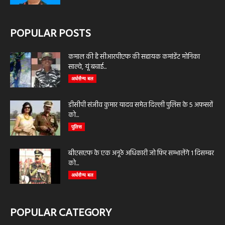
POPULAR POSTS
कमाल की है सीआरपीएफ की सहायक कमांडेंट मोनिका
साल्वे, यूं बचाई...
अर्धसैन्य बल
डीसीपी संजीव कुमार यादव समेत दिल्ली पुलिस के 5 अफसरों
को...
पुलिस
बीएसएफ के एक अनूठे अधिकारी जो फिर सम्भालेंगे 1 दिसम्बर
को...
अर्धसैन्य बल
POPULAR CATEGORY