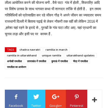
लीला आयोजित करने की योजना बनी . वैसे पाटा गांव में होली , शिवरात्रि आदि
पर विशेष उत्सव के साथ भागवत कथा भी शानदार तरीके से होती है . इन तमाम
गतिविधियों को प्रोत्साहित कर रहे जीवन गौड़ ने अपने जीवन का ज्यादातर समय
राजधानी दिल्ली में बिताया पढ़ाई से लेकर नौकरी तक वहीं की लेकिन 2016 में
,हमेशा यहां रहने के इरादे से , पुरखों के गांव पाटा लौट आए. यहां प्रधानी का
चुनाव लड़ा और इसी पद पर कायम हैं .
TAGS
chaitra navratri
ramlila in march
ramlila in uttarakhand
unique ramlila
uttarakhand updates
अनोखी रामलीला
उत्तराखंड में रामलीला
कुमाऊं में रामलीला
चैत्र में रामलीला
रामलीला का आयोजन
Facebook
Twitter
Google+
Pinterest