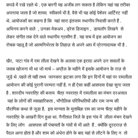
कपडे में रखे रहते थे . एक बारगी यह अजीब लग सकता है लेकिन यहां यह तरीका
अपनाया जाता है जो शायद स्वीकार्य भी है. वैसे भी यह कोई पेशेवर आर्टिस्ट नहीं
थे. आयोजकों का कहना है कि यहां सारा इंतजाम स्थानीय निवासी करते हैं .
अभिनय करने वाले , उनका मेकअप , ड्रेस डिजाइन , डायलॉग लिखने से
लेकर संगीत तक देने वाले स्थानीय ग्रामीण हैं . यह सच में इस आयोजन का
रोचक पहलू है जो आत्मनिर्भरता के लिहाज़ से अपने आप में प्रेरणादायक भी है .
खैर, पाटा गांव में राम लीला देखने के अलावा एक इरादा अपने उन सवालों के
जवाब खोजना भी था जो मार्च – अप्रैल के महीने में इसके आयोजन के राज़ से
जुड़े थे .पहले तो यही तथ्य जानकार झटका लगा कि इन दिनों में यहां पर रामलीला
आयोजन की कोई पुरानी परम्परा नहीं है. न ही ऐसा कहीं आसपास देखा सुना जाता
है . शारदीय नवरात्रि की बजाय चैत्र नवरात्र में रामलीला का मंचन दरअसल
यहां के लोगों की व्यावहारिकता , भौगोलिक परिस्थितियों और राम जन्म की
पौराणिक कथा से जुडा है. इस मान्यता के मुताबिक़ राम का जन्म चैत्र महीने के
नवरात्रि के आखरी दिन हुआ था. नैनीताल जिले के इस गांव में लीला मंचन देखने
के लिए लोग आसपास की पंचायतों के गांवों से भी आते हैं . क्योंकि दूरदराज़ से
पैदल आना होता है और शाम को अंधेरा होने के बाद यहां से लौटने के लिए न तो