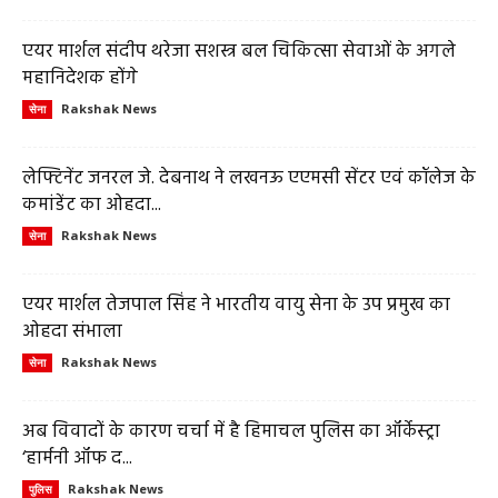
एयर मार्शल संदीप थरेजा सशस्त्र बल चिकित्सा सेवाओं के अगले
महानिदेशक होंगे
Rakshak News
सेना
लेफ्टिनेंट जनरल जे. देबनाथ ने लखनऊ एएमसी सेंटर एवं कॉलेज के
कमांडेंट का ओहदा...
Rakshak News
सेना
एयर मार्शल तेजपाल सिंह ने भारतीय वायु सेना के उप प्रमुख का
ओहदा संभाला
Rakshak News
सेना
अब विवादों के कारण चर्चा में है हिमाचल पुलिस का ऑर्केस्ट्रा
‘हार्मनी ऑफ द...
Rakshak News
पुलिस