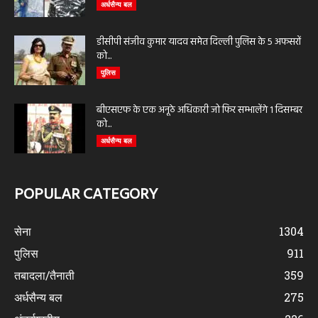
अर्धसैन्य बल
डीसीपी संजीव कुमार यादव समेत दिल्ली पुलिस के 5 अफसरों
को...
पुलिस
बीएसएफ के एक अनूठे अधिकारी जो फिर सम्भालेंगे 1 दिसम्बर
को...
अर्धसैन्य बल
POPULAR CATEGORY
सेना
1304
पुलिस
911
तबादला/तैनाती
359
अर्धसैन्य बल
275