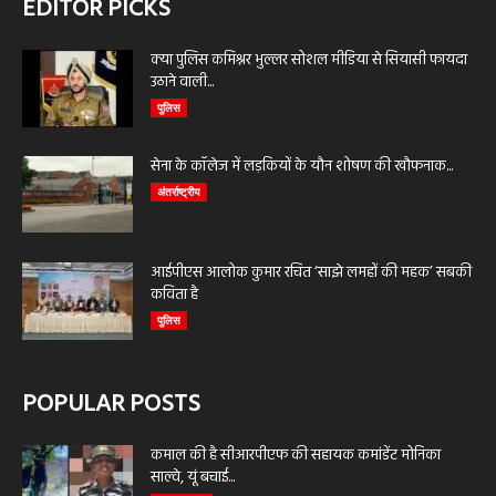
EDITOR PICKS
क्या पुलिस कमिश्नर भुल्लर सोशल मीडिया से सियासी फायदा
उठाने वाली...
पुलिस
सेना के कॉलेज में लड़कियों के यौन शोषण की खौफनाक...
अंतर्राष्ट्रीय
आईपीएस आलोक कुमार रचित ‘साझे लमहों की महक’ सबकी
कविता है
पुलिस
POPULAR POSTS
कमाल की है सीआरपीएफ की सहायक कमांडेंट मोनिका
साल्वे, यूं बचाई...