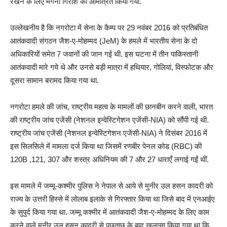
रखने के लिए मेगना गिरीश को आमंत्रित किया गया.
उल्लेखनीय है कि नगरोटा में सेना के कैम्प पर 29 नवंबर 2016 को प्रतिबंधित
आतंकवादी संगठन जैश-ए-मोहम्मद (JeM) के हमले में भारतीय सेना के दो
अधिकारियों समेत 7 जवानों की जान गई थी. इस घटना में तीन पाकिस्तानी
आतंकवादी मारे गये थे और उनसे बड़ी मात्रा में हथियार, गोलियां, विस्फोटक और
दूसरा सामान बरामद किया गया था.
नगरोटा हमले की जांच, राष्ट्रीय महत्व के मामलों की छानबीन करने वाली, भारत
की राष्ट्रीय जांच एजेंसी (नेशनल इन्वेस्टिगेशन एजेंसी-NIA) को सौंपी गई थी.
राष्ट्रीय जांच एजेंसी (नेशनल इन्वेस्टिगेशन एजेंसी-NIA) ने दिसंबर 2016 में
इस सिलसिले में मामला दर्ज किया था जिसमें रणबीर पेनल कोड (RBC) की
120B ,121, 307 और शस्त्र अधिनियम की 7 और 27 धाराएँ लगाई गईं थीं.
इस मामले में जम्मू-कश्मीर पुलिस ने नेपाल से आये से मुनीर उल हसन कादरी को
राज्य के उत्तरी हिस्से में लोलाब इलाके से गिरफ्तार किया था जिसे बाद में एनआईए
के सुपुर्द किया गया था. जम्मू कश्मीर में आतंकवादी जैश-ए-मोहम्मद के लिए काम
करने वाले मुनीर उल हसन कादरी से पूछताछ के बाद खुलासा किया गया था कि