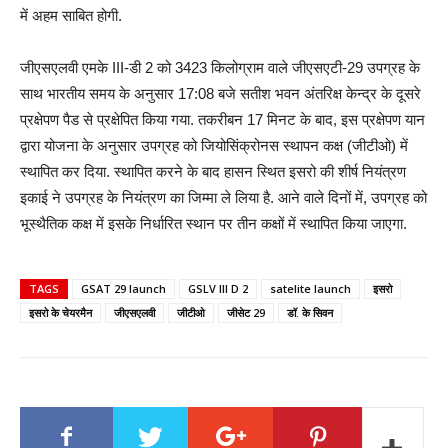
में अहम साबित होगी.
जीएसएलवी एमके III-डी 2 को 3423 किलोग्राम वाले जीएसएटी-29 उपग्रह के
साथ भारतीय समय के अनुसार 17:08 बजे सतीश भवन अंतरिक्ष केन्द्र के दूसरे
प्रक्षेपण पैड से प्रक्षेपित किया गया. तकरीबन 17 मिनट के बाद, इस प्रक्षेपण यान
द्वारा योजना के अनुसार उपग्रह को जियोसिंक्रोनस स्थापन कक्ष (जीटीओ) में
स्थापित कर दिया. स्थापित करने के बाद हासन स्थित इसरो की शीर्ष नियंत्रण
इकाई ने उपग्रह के नियंत्रण का जिम्मा ले लिया है. आने वाले दिनों में, उपग्रह को
भूस्थैतिक कक्ष में इसके निर्धारित स्थान पर तीन कक्षों में स्थापित किया जाएगा.
TAGS
GSAT 29 launch
GSLV III D 2
satelite launch
इसरो
इसरो के चेयरमैन
जीएसएलवी
जीटीओ
जीसेट 29
डॉ. के सिवन