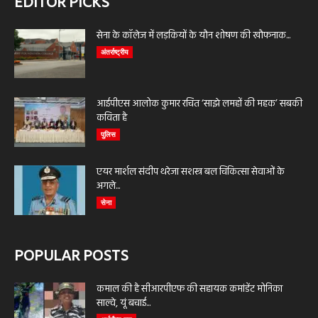
EDITOR PICKS
सेना के कॉलेज में लड़कियों के यौन शोषण की खौफनाक...
अंतर्राष्ट्रीय
आईपीएस आलोक कुमार रचित ‘साझे लमहों की महक’ सबकी
कविता है
पुलिस
एयर मार्शल संदीप थरेजा सशस्त्र बल चिकित्सा सेवाओं के
अगले...
सेना
POPULAR POSTS
कमाल की है सीआरपीएफ की सहायक कमांडेंट मोनिका
साल्वे, यूं बचाई...