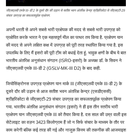
जीएसएलवी एमके III-डी 2 के दूसरे दौर की उड़ान से सतीश भवन अंतरिक्ष केन्द्र श्रीहरिकोटा से जीएसएटी-29
संचार उपग्रह का सफलतापूर्वक प्रक्षेपण.
अपनी धरती से अपने सबसे भारी प्रक्षेपक की मदद से सबसे भारी उपग्रह को
प्रक्षेपित करके भारत ने एक महत्वपूर्ण मील का पत्थर तय किया है. प्रक्षेपण यान
की मदद से अपने लक्षित कक्ष में उपग्रह को पूरी तरह स्थापित किया गया है. इस
उपलब्धि के लिए मैं इसरो की पूरी टीम को बधाई देता हूं. भावुक क्षणों के बीच ये बात
भारतीय अंतरिक्ष अनुसंधान संगठन (ISRO-इसरो) के अध्यक्ष डॉ. के सिवन ने
जीएसएलवी एमके III-डी 2 (GSLV-MK-III D2) के बाद कही.
जियोसिंक्रोनस उपग्रह प्रक्षेपण यान मार्क III (जीएसएलवी एमके III-डी 2) के
दूसरे दौर की उड़ान से आज सतीश भवन अंतरिक्ष केन्द्र (एसडीएससी)
श्रीहरिकोटा से जीएसएटी-29 संचार उपग्रह का सफलतापूर्वक प्रक्षेपण किया
गया. भारतीय अंतरिक्ष अनुसंधान संगठन (इसरो) ने ही इस तीन स्तरीय भारी
प्रक्षेपण यान जीएसएलवी एमके III को तैयार किया है. दस साल की उम्र वाली इस
सेटेलाइट का वज़न 3423 किलोग्राम हैं जो न सिर्फ संचार के माध्यम के तौर पर
काम करेगी बल्कि कई तरह की नई और नाजुक किस्म की तकनीक की आजमाइश