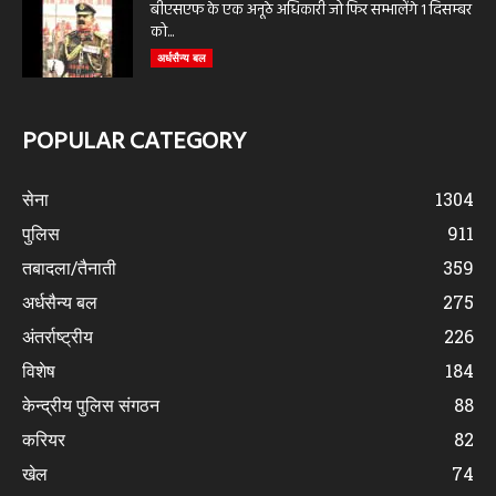
बीएसएफ के एक अनूठे अधिकारी जो फिर सम्भालेंगे 1 दिसम्बर
को...
अर्धसैन्य बल
POPULAR CATEGORY
सेना
1304
पुलिस
911
तबादला/तैनाती
359
अर्धसैन्य बल
275
अंतर्राष्ट्रीय
226
विशेष
184
केन्द्रीय पुलिस संगठन
88
करियर
82
खेल
74