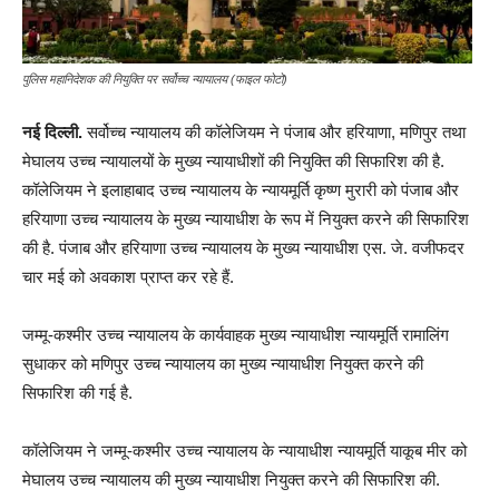
पुलिस महानिदेशक की नियुक्ति पर सर्वोच्च न्यायालय (फाइल फोटो)
नई दिल्ली.
सर्वोच्च न्यायालय की कॉलेजियम ने पंजाब और हरियाणा, मणिपुर तथा
मेघालय उच्च न्यायालयों के मुख्य न्यायाधीशों की नियुक्ति की सिफारिश की है.
कॉलेजियम ने इलाहाबाद उच्च न्यायालय के न्यायमूर्ति कृष्ण मुरारी को पंजाब और
हरियाणा उच्च न्यायालय के मुख्य न्यायाधीश के रूप में नियुक्त करने की सिफारिश
की है. पंजाब और हरियाणा उच्च न्यायालय के मुख्य न्यायाधीश एस. जे. वजीफदर
चार मई को अवकाश प्राप्त कर रहे हैं.
जम्मू-कश्मीर उच्च न्यायालय के कार्यवाहक मुख्य न्यायाधीश न्यायमूर्ति रामालिंग
सुधाकर को मणिपुर उच्च न्यायालय का मुख्य न्यायाधीश नियुक्त करने की
सिफारिश की गई है.
कॉलेजियम ने जम्मू-कश्मीर उच्च न्यायालय के न्यायाधीश न्यायमूर्ति याकूब मीर को
मेघालय उच्च न्यायालय की मुख्य न्यायाधीश नियुक्त करने की सिफारिश की.