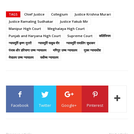
TAGS
Chief Justice
Collegium
Justice Krishna Murari
Justice Ramaling Sudhakar
Justice Yakub Mir
Manipur High Court
Meghalaya High Court
Punjab and Haryana High Court
Supreme Court
कॉलेजियम
न्यायमूर्ति कृष्ण मुरारी
न्यायमूर्ति याकूब मीर
न्यायमूर्ति रामालिंग सुधाकर
पंजाब और हरियाणा उच्च न्यायालय
मणिपुर उच्च न्यायालय
मुख्य न्यायाधीश
मेघालय उच्च न्यायालय
सर्वोच्च न्यायालय
Facebook
Twitter
Google+
Pinterest