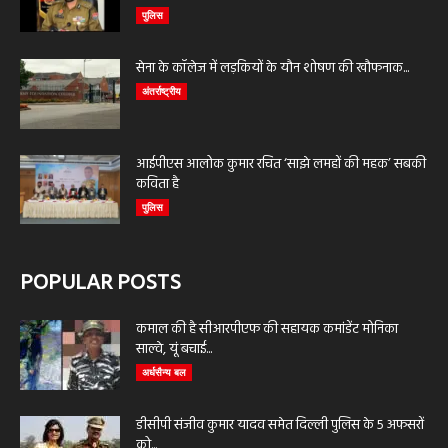
पुलिस
सेना के कॉलेज में लड़कियों के यौन शोषण की खौफनाक...
अंतर्राष्ट्रीय
आईपीएस आलोक कुमार रचित ‘साझे लमहों की महक’ सबकी
कविता है
पुलिस
POPULAR POSTS
कमाल की है सीआरपीएफ की सहायक कमांडेंट मोनिका
साल्वे, यूं बचाई...
अर्धसैन्य बल
डीसीपी संजीव कुमार यादव समेत दिल्ली पुलिस के 5 अफसरों
को...