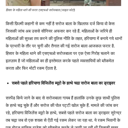
हिसार के महिला थाने की फरार एसएचओ सरोजबाला (फाइल फोटो)
किसी फ़िल्मी कहानी से कम नहीं है सरोज बाला के खिलाफ दर्ज किया वो केस
जिसकी जांच अब उससे सीनियर अफसर कर रहे हैं. महिलाओं के जरिये ही
महिलाओं की सुरक्षा तय करने की पुलिस नीति के तहत, हरियाणा में बनाये गये थानों
के प्रभारी के तौर पर चुनी और तैनात की गई सरोज बाला आजकल फरार है.
हिसार के महिला थाने की एसएचओ सरोजबाला पर एक ऐसा गिरोह चलाने का
इलज़ाम है जो महिलाओं का ही इस्तेमाल करके पहले व्यवसायियों को ब्लैकमेल
करता और फिर मोटी रकम ऐंठता है.
सबसे पहले हरियाणा विजिलेंस ब्यूरो के हत्थे चढा सरोज बाला का ड्राइवर
सस्पेंड किये जाने के बाद से सरोजबाला गायब हैं हालांकि उनके कुछ साथी पुलिस
के हत्थे चढ़ चुके हैं और सरोज की पोल पट्टी खोल चुके हैं. मामले की जांच कर
रहे, हरियाणा विजिलेंस ब्यूरो के हत्थे, सबसे पहले सरोज बाला का ड्राइवर सुरेन्द्र
तब चढ़ा जब वो एक शख्स से ऐंठी गई रकम लेकर जा रहा था. ये रकम भिवानी के
एक होटल मालिक राजेश को ब्लैकमेल करके ले जायी जा रही थी जिसकी खबर