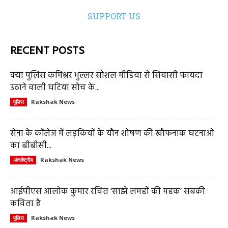
SUPPORT US
RECENT POSTS
क्या पुलिस कमिश्नर भुल्लर सोशल मीडिया से सियासी फायदा
उठाने वाली घटिया सोच के...
Rakshak News
पुलिस
सेना के कॉलेज में लड़कियों के यौन शोषण की खौफनाक घटनाओं
का बीबीसी...
Rakshak News
अंतर्राष्ट्रीय
आईपीएस आलोक कुमार रचित ‘साझे लमहों की महक’ सबकी
कविता है
Rakshak News
पुलिस