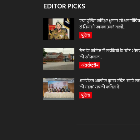
EDITOR PICKS
क्या पुलिस कमिश्नर भुल्लर सोशल मीडिय
से सियासी फायदा उठाने वाली...
पुलिस
सेना के कॉलेज में लड़कियों के यौन शोष
की खौफनाक...
अंतर्राष्ट्रीय
आईपीएस आलोक कुमार रचित ‘साझे लमह
की महक’ सबकी कविता है
पुलिस