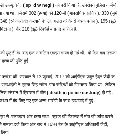
 डब्ल्यू नेगी
( sp d w negi )
को बरी किया है. उपरोक्त पुलिस कर्मियों
ाया गया था , जिसमें 302 (हत्या) को 120-बी (आपराधिक साजिश), 330 (जुर्म
348 (स्वीकारोक्ति करवाने के लिए गलत तरीके से बंधक बनाना), 195 (झूठे
िटाना ) और 218 (झूठे रिकॉर्ड बनाना) शामिल हैं.
 की छुट्टी के बाद एक नाबालिग छात्रा गायब हो गई थी. दो दिन बाद उसका
त्या की पुष्टि हुई.
 प्रदेश की सरकार ने 13 जुलाई, 2017 को आईपीएस ज़हूर हैदर जैदी के
एसआईटी ने सूरज सिंह समेत पांच संदिग्धों को गिरफ्तार किया था . लेकिन
 स्टेशन में हिरासत में मौत
( death in police custody)
हो गई .
कअप में बंद किए गए एक अन्य आरोपी के साथ हाथापाई में हुई .
 छात्रा से बलात्कार और हत्या तथा सूरज की हिरासत में मौत की जांच करने
ो मामला दर्ज किया और बाद में 1994 बैच के आईपीएस अधिकारी जैदी,
 लिया.