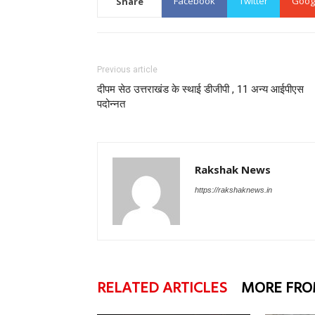
Facebook
Twitter
Goog
Share
Previous article
दीपम सेठ उत्तराखंड के स्थाई डीजीपी , 11 अन्य आईपीएस
पदोन्नत
Rakshak News
https://rakshaknews.in
RELATED ARTICLES
MORE FRO