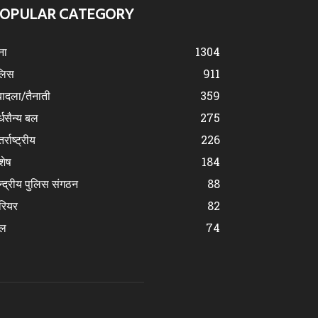
OPULAR CATEGORY
ना
1304
लिस
911
ादला/तैनाती
359
्धसैन्य बल
275
र्राष्ट्रीय
226
शेष
184
न्द्रीय पुलिस संगठन
88
रियर
82
ेल
74