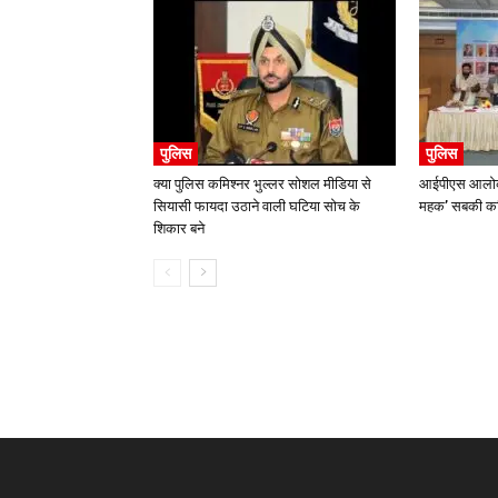
पुलिस
पुलिस
क्या पुलिस कमिश्नर भुल्लर सोशल मीडिया से
आईपीएस आलोक 
सियासी फायदा उठाने वाली घटिया सोच के
महक’ सबकी कवि
शिकार बने