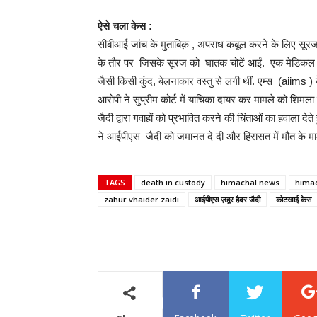
ऐसे चला केस :
सीबीआई जांच के मुताबिक़ , अपराध कबूल करने के लिए सूरज
के तौर पर जिसके सूरज को घातक चोटें आईं. एक मेडिकल बोर्
जैसी किसी कुंद, बेलनाकार वस्तु से लगी थीं. एम्स (aiims ) के
आरोपी ने सुप्रीम कोर्ट में याचिका दायर कर मामले को शिमला
जैदी द्वारा गवाहों को प्रभावित करने की चिंताओं का हवाला देते
ने आईपीएस जैदी को जमानत दे दी और हिरासत में मौत के मामल
TAGS
death in custody
himachal news
himac
zahur vhaider zaidi
आईपीएस ज़हूर हैदर जैदी
कोटखाई केस