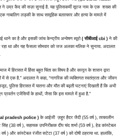
 ने उम्र कैद की सज़ा सुनाई है. यह पुलिसकर्मी सूरज नाम के एक शख्स की
ो एक नाबालिग लड़की के साथ सामूहिक बलात्कार और हत्या के मामले में
ाने का है और इसकी जांच केन्द्रीय अन्वेषण ब्यूरो
( सीबीआई cbi )
ने की
 चल रहा था और यह फैसला सोमवार को जज अलका मलिक ने सुनाया. अदालत
.
ें हिरासत में हिंसा बहुत चिंता का विषय है और कानून के शासन द्वारा
ं में से एक है.” अदालत ने कहा, “नागरिक की व्यक्तिगत स्वतंत्रता और जीवन
 बावजूद, पुलिस हिरासत में यातना और मौत की बढ़ती घटनाएं दिखाती हैं कि अभी
प्रवर्तन एजेंसियों के हाथों, जैसा कि इस मामले में हुआ है.”
l pradesh police )
के आईजी ज़हूर हैदर जैदी (55 वर्ष ), तत्कालीन
िंह (38 वर्ष ), सहायक उपनिरीक्षक दीप चंद शर्मा (59 वर्ष ), हेड कांस्टेबल
 वर्ष ) और कांस्टेबल रंजीत सटेटा (37 वर्ष ) को दोषी ठहराया था. हालांकि,