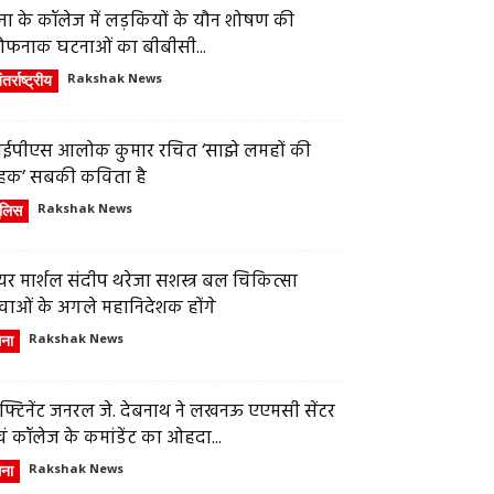
ेना के कॉलेज में लड़कियों के यौन शोषण की
ौफनाक घटनाओं का बीबीसी...
तर्राष्ट्रीय
Rakshak News
ईपीएस आलोक कुमार रचित ‘साझे लमहों की
हक’ सबकी कविता है
ुलिस
Rakshak News
र मार्शल संदीप थरेजा सशस्त्र बल चिकित्सा
वाओं के अगले महानिदेशक होंगे
ेना
Rakshak News
फ्टिनेंट जनरल जे. देबनाथ ने लखनऊ एएमसी सेंटर
ं कॉलेज के कमांडेंट का ओहदा...
ेना
Rakshak News