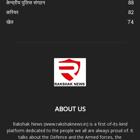
केन्द्रीय पुलिस संगठन
88
करियर
82
खेल
74
ABOUT US
Rakshak News (www.rakshaknews.in) is a first-of-its-kind
platform dedicated to the people we all are always proud of. It
talks about the Defence and the Armed forces, the