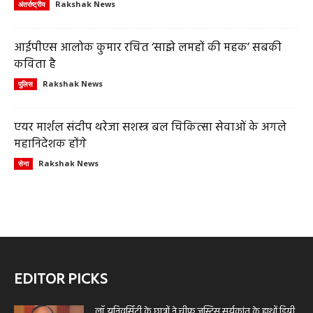
Rakshak News
अंतर्राष्ट्रीय
आईपीएस आलोक कुमार रचित ‘साझे लमहों की महक’ सबकी
कविता है
Rakshak News
पुलिस
एयर मार्शल संदीप थरेजा सशस्त्र बल चिकित्सा सेवाओं के अगले
महानिदेशक होंगे
Rakshak News
सेना
EDITOR PICKS
लॉ यूनिवर्सिटी के छात्रों ने चीफ जस्टिस सूर्यकांत के हाथों डिग्री...