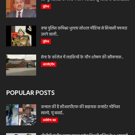
पुलिस
क्या पुलिस कमिश्नर भुल्लर सोशल मीडिया से सियासी फायदा
उठाने वाली...
पुलिस
सेना के कॉलेज में लड़कियों के यौन शोषण की खौफनाक...
अंतर्राष्ट्रीय
POPULAR POSTS
कमाल की है सीआरपीएफ की सहायक कमांडेंट मोनिका
साल्वे, यूं बचाई...
अर्धसैन्य बल